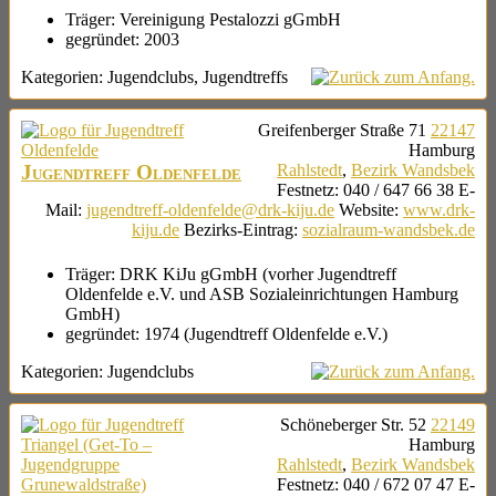
Träger:
Vereinigung Pestalozzi gGmbH
gegründet:
2003
Kategorien:
Jugendclubs
,
Jugendtreffs
Greifenberger Straße 71
22147
Hamburg
Jugendtreff Oldenfelde
Rahlstedt
,
Bezirk Wandsbek
Festnetz
:
040 / 647 66 38
E-
Mail
:
jugendtreff-oldenfelde@drk-kiju.de
Website
:
www.drk-
kiju.de
Bezirks-Eintrag
:
sozialraum-wandsbek.de
Träger:
DRK KiJu gGmbH (vorher Jugendtreff
Oldenfelde e.V. und ASB Sozialeinrichtungen Hamburg
GmbH)
gegründet:
1974 (Jugendtreff Oldenfelde e.V.)
Kategorien:
Jugendclubs
Schöneberger Str. 52
22149
Hamburg
Rahlstedt
,
Bezirk Wandsbek
Festnetz
:
040 / 672 07 47
E-