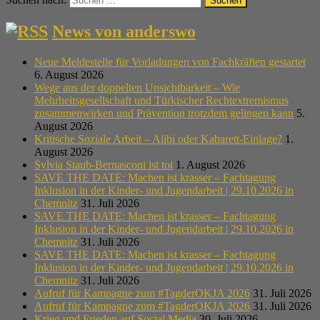
News von anderswo
Neue Meldestelle für Vorladungen von Fachkräften gestartet
6. August 2026
Wege aus der doppelten Unsichtbarkeit – Wie
Mehrheitsgesellschaft und Türkischer Rechtextremismus
zusammenwirken und Prävention trotzdem gelingen kann
5.
August 2026
Kritische Soziale Arbeit – Alibi oder Kabarett-Einlage?
1.
August 2026
Sylvia Staub-Bernasconi ist tot
1. August 2026
SAVE THE DATE: Machen ist krasser – Fachtagung
Inklusion in der Kinder- und Jugendarbeit | 29.10.2026 in
Chemnitz
31. Juli 2026
SAVE THE DATE: Machen ist krasser – Fachtagung
Inklusion in der Kinder- und Jugendarbeit | 29.10.2026 in
Chemnitz
31. Juli 2026
SAVE THE DATE: Machen ist krasser – Fachtagung
Inklusion in der Kinder- und Jugendarbeit | 29.10.2026 in
Chemnitz
31. Juli 2026
Aufruf für Kampagne zum #TagderOKJA 2026
31. Juli 2026
Aufruf für Kampagne zum #TagderOKJA 2026
31. Juli 2026
Krieg und Frieden auf Social Media
30. Juli 2026