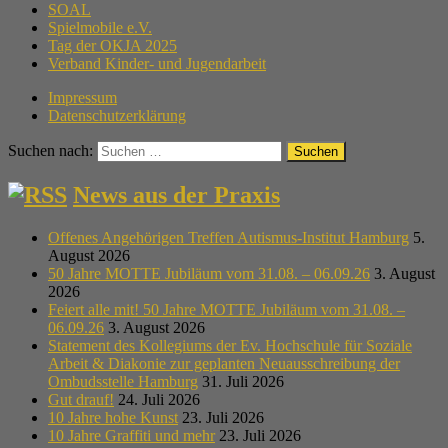
SOAL
Spielmobile e.V.
Tag der OKJA 2025
Verband Kinder- und Jugendarbeit
Impressum
Datenschutzerklärung
Suchen nach:
News aus der Praxis
Offenes Angehörigen Treffen Autismus-Institut Hamburg
5.
August 2026
50 Jahre MOTTE Jubiläum vom 31.08. – 06.09.26
3. August
2026
Feiert alle mit! 50 Jahre MOTTE Jubiläum vom 31.08. –
06.09.26
3. August 2026
Statement des Kollegiums der Ev. Hochschule für Soziale
Arbeit & Diakonie zur geplanten Neuausschreibung der
Ombudsstelle Hamburg
31. Juli 2026
Gut drauf!
24. Juli 2026
10 Jahre hohe Kunst
23. Juli 2026
10 Jahre Graffiti und mehr
23. Juli 2026