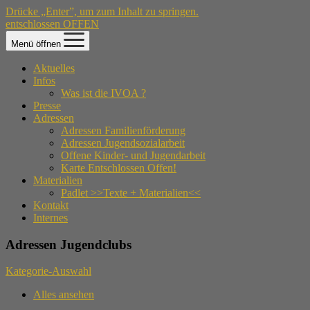
Drücke „Enter”, um zum Inhalt zu springen.
entschlossen OFFEN
Menü öffnen
Aktuelles
Infos
Was ist die IVOA ?
Presse
Adressen
Adressen Familienförderung
Adressen Jugendsozialarbeit
Offene Kinder- und Jugendarbeit
Karte Entschlossen Offen!
Materialien
Padlet >>Texte + Materialien<<
Kontakt
Internes
Adressen Jugendclubs
Kategorie-Auswahl
Alles ansehen