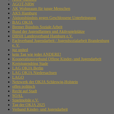
AGOT-NRW
AK Wohnraum für junge Menschen
AKS Hamburg
Aktionsbündnis gegen Geschlossene Unterbringung
BAG OKJA
Bremer Bündnis Soziale Arbeit
Bund der Jugendfarmen und Aktivspielplätze
DBSH Landesverband Hamburg e.V.
Fachverband Jugendarbeit / Jugendsozialarbeit Brandenburg
e. V.
juz united
kein Tag wie jeder ANDERE!
Kooperationsverbund Offene Kinder- und Jugendarbeit
Kreisjugendring Stade
LAG OKJA Berlin
LAG OKJA Niedersachsen
LAGO
Netzwerk der OKJA Schleswig-Holstein
offen politisch
Recht auf Stadt
SOAL
Spielmobile e.V.
Tag der OKJA 2025
Verband Kinder- und Jugendarbeit