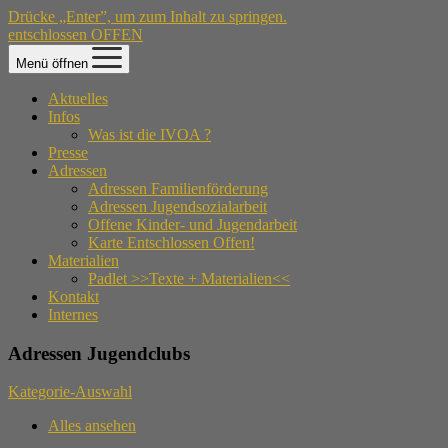
Drücke „Enter”, um zum Inhalt zu springen.
entschlossen OFFEN
Menü öffnen
Aktuelles
Infos
Was ist die IVOA ?
Presse
Adressen
Adressen Familienförderung
Adressen Jugendsozialarbeit
Offene Kinder- und Jugendarbeit
Karte Entschlossen Offen!
Materialien
Padlet >>Texte + Materialien<<
Kontakt
Internes
Adressen Jugendclubs
Kategorie-Auswahl
Alles ansehen