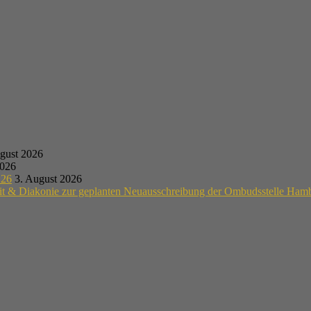
gust 2026
2026
.26
3. August 2026
eit & Diakonie zur geplanten Neuausschreibung der Ombudsstelle Ham