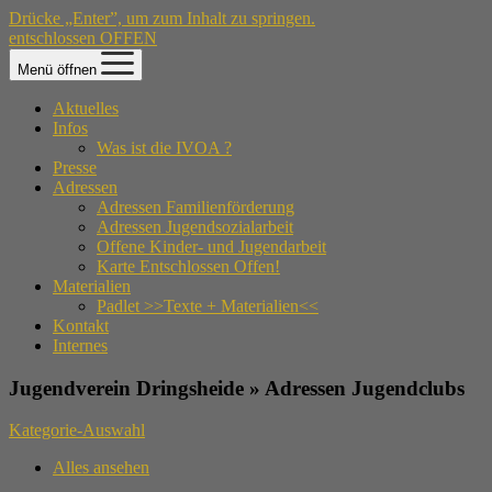
Drücke „Enter”, um zum Inhalt zu springen.
entschlossen OFFEN
Menü öffnen
Aktuelles
Infos
Was ist die IVOA ?
Presse
Adressen
Adressen Familienförderung
Adressen Jugendsozialarbeit
Offene Kinder- und Jugendarbeit
Karte Entschlossen Offen!
Materialien
Padlet >>Texte + Materialien<<
Kontakt
Internes
Jugendverein Dringsheide » Adressen Jugendclubs
Kategorie-Auswahl
Alles ansehen