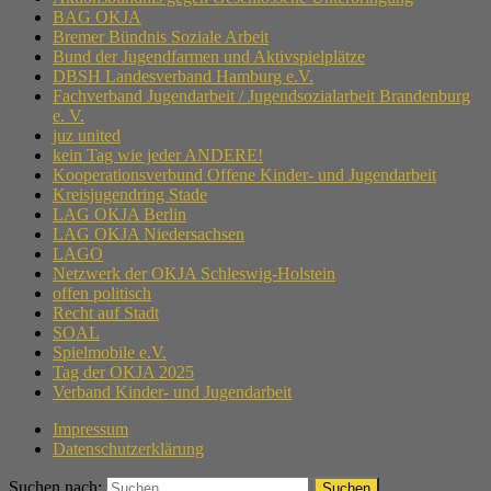
BAG OKJA
Bremer Bündnis Soziale Arbeit
Bund der Jugendfarmen und Aktivspielplätze
DBSH Landesverband Hamburg e.V.
Fachverband Jugendarbeit / Jugendsozialarbeit Brandenburg
e. V.
juz united
kein Tag wie jeder ANDERE!
Kooperationsverbund Offene Kinder- und Jugendarbeit
Kreisjugendring Stade
LAG OKJA Berlin
LAG OKJA Niedersachsen
LAGO
Netzwerk der OKJA Schleswig-Holstein
offen politisch
Recht auf Stadt
SOAL
Spielmobile e.V.
Tag der OKJA 2025
Verband Kinder- und Jugendarbeit
Impressum
Datenschutzerklärung
Suchen nach: