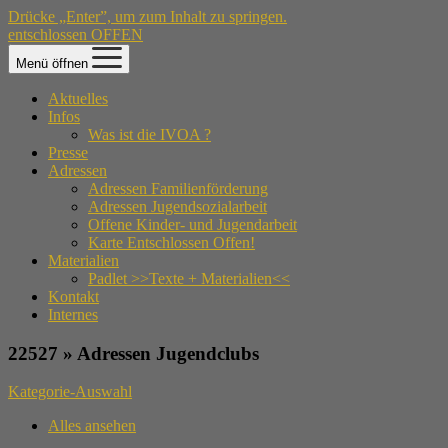
Drücke „Enter”, um zum Inhalt zu springen.
entschlossen OFFEN
Menü öffnen
Aktuelles
Infos
Was ist die IVOA ?
Presse
Adressen
Adressen Familienförderung
Adressen Jugendsozialarbeit
Offene Kinder- und Jugendarbeit
Karte Entschlossen Offen!
Materialien
Padlet >>Texte + Materialien<<
Kontakt
Internes
22527 » Adressen Jugendclubs
Kategorie-Auswahl
Alles ansehen