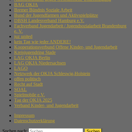
BAG OKJA
Bremer Bündnis Soziale Arbeit
Bund der Jugendfarmen und Aktivspielplätze
DBSH Landesverband Hamburg e.V.
Fachverband Jugendarbeit / Jugendsozialarbeit Brandenburg
e. V.
juz united
kein Tag wie jeder ANDERE!
Kooperationsverbund Offene Kinder- und Jugendarbeit
Kreisjugendring Stade
LAG OKJA Berlin
LAG OKJA Niedersachsen
LAGO
Netzwerk der OKJA Schleswig-Holstein
offen politisch
Recht auf Stadt
SOAL
Spielmobile e.V.
Tag der OKJA 2025
Verband Kinder- und Jugendarbeit
Impressum
Datenschutzerklärung
Suchen nach: