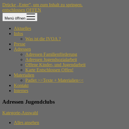
Drücke „Enter”, um zum Inhalt zu springen.
entschlossen OFFEN
Menü öffnen
Aktuelles
Infos
Was ist die IVOA ?
Presse
Adressen
Adressen Familienförderung
Adressen Jugendsozialarbeit
Offene Kinder- und Jugendarbeit
Karte Entschlossen Offen!
Materialien
Padlet >>Texte + Materialien<<
Kontakt
Internes
Adressen Jugendclubs
Kategorie-Auswahl
Alles ansehen