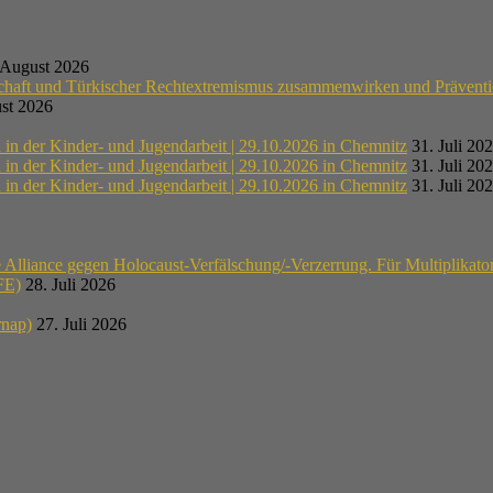
 August 2026
schaft und Türkischer Rechtextremismus zusammenwirken und Präventi
st 2026
n der Kinder- und Jugendarbeit | 29.10.2026 in Chemnitz
31. Juli 20
n der Kinder- und Jugendarbeit | 29.10.2026 in Chemnitz
31. Juli 20
n der Kinder- und Jugendarbeit | 29.10.2026 in Chemnitz
31. Juli 20
lliance gegen Holocaust-Verfälschung/-Verzerrung. Für Multiplikato
E)
28. Juli 2026
rnap)
27. Juli 2026