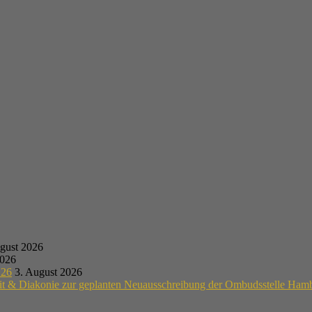
gust 2026
2026
.26
3. August 2026
eit & Diakonie zur geplanten Neuausschreibung der Ombudsstelle Ham