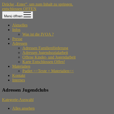
Drücke „Enter”, um zum Inhalt zu springen.
entschlossen OFFEN
Menü öffnen
Aktuelles
Infos
Was ist die IVOA ?
Presse
Adressen
Adressen Familienförderung
Adressen Jugendsozialarbeit
Offene Kinder- und Jugendarbeit
Karte Entschlossen Offen!
Materialien
Padlet >>Texte + Materialien<<
Kontakt
Internes
Adressen Jugendclubs
Kategorie-Auswahl
Alles ansehen