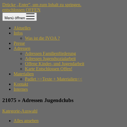
Drücke „Enter”, um zum Inhalt zu springen.
entschlossen OFFEN
Menü öffnen
Aktuelles
Infos
Was ist die IVOA ?
Presse
Adressen
Adressen Familienförderung
Adressen Jugendsozialarbeit
Offene Kinder- und Jugendarbeit
Karte Entschlossen Offen!
Materialien
Padlet >>Texte + Materialien<<
Kontakt
Internes
21075 » Adressen Jugendclubs
Kategorie-Auswahl
Alles ansehen