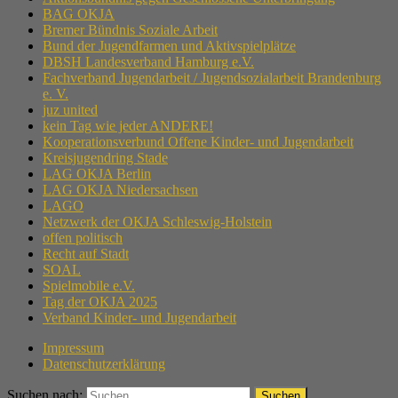
BAG OKJA
Bremer Bündnis Soziale Arbeit
Bund der Jugendfarmen und Aktivspielplätze
DBSH Landesverband Hamburg e.V.
Fachverband Jugendarbeit / Jugendsozialarbeit Brandenburg
e. V.
juz united
kein Tag wie jeder ANDERE!
Kooperationsverbund Offene Kinder- und Jugendarbeit
Kreisjugendring Stade
LAG OKJA Berlin
LAG OKJA Niedersachsen
LAGO
Netzwerk der OKJA Schleswig-Holstein
offen politisch
Recht auf Stadt
SOAL
Spielmobile e.V.
Tag der OKJA 2025
Verband Kinder- und Jugendarbeit
Impressum
Datenschutzerklärung
Suchen nach: