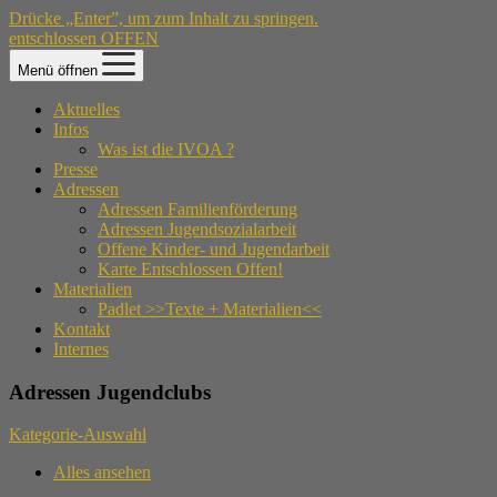
Drücke „Enter”, um zum Inhalt zu springen.
entschlossen OFFEN
Menü öffnen
Aktuelles
Infos
Was ist die IVOA ?
Presse
Adressen
Adressen Familienförderung
Adressen Jugendsozialarbeit
Offene Kinder- und Jugendarbeit
Karte Entschlossen Offen!
Materialien
Padlet >>Texte + Materialien<<
Kontakt
Internes
Adressen Jugendclubs
Kategorie-Auswahl
Alles ansehen