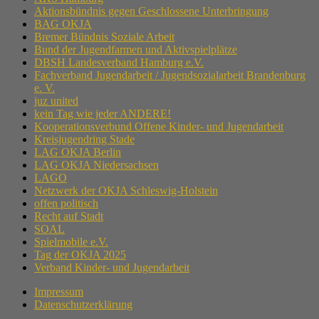
Aktionsbündnis gegen Geschlossene Unterbringung
BAG OKJA
Bremer Bündnis Soziale Arbeit
Bund der Jugendfarmen und Aktivspielplätze
DBSH Landesverband Hamburg e.V.
Fachverband Jugendarbeit / Jugendsozialarbeit Brandenburg
e. V.
juz united
kein Tag wie jeder ANDERE!
Kooperationsverbund Offene Kinder- und Jugendarbeit
Kreisjugendring Stade
LAG OKJA Berlin
LAG OKJA Niedersachsen
LAGO
Netzwerk der OKJA Schleswig-Holstein
offen politisch
Recht auf Stadt
SOAL
Spielmobile e.V.
Tag der OKJA 2025
Verband Kinder- und Jugendarbeit
Impressum
Datenschutzerklärung