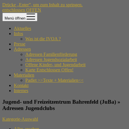
Drücke „Enter”, um zum Inhalt zu springen.
entschlossen OFFEN
Menü öffnen
Aktuelles
Infos
Was ist die IVOA ?
Presse
Adressen
Adressen Familienförderung
Adressen Jugendsozialarbeit
Offene Kinder- und Jugendarbeit
Karte Entschlossen Offen!
Materialien
Padlet >>Texte + Materialien<<
Kontakt
Internes
Jugend- und Freizeitzentrum Bahrenfeld (JuBa) »
Adressen Jugendclubs
Kategorie-Auswahl
Alles ansehen