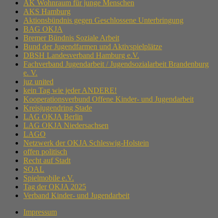
AK Wohnraum für junge Menschen
AKS Hamburg
Aktionsbündnis gegen Geschlossene Unterbringung
BAG OKJA
Bremer Bündnis Soziale Arbeit
Bund der Jugendfarmen und Aktivspielplätze
DBSH Landesverband Hamburg e.V.
Fachverband Jugendarbeit / Jugendsozialarbeit Brandenburg
e. V.
juz united
kein Tag wie jeder ANDERE!
Kooperationsverbund Offene Kinder- und Jugendarbeit
Kreisjugendring Stade
LAG OKJA Berlin
LAG OKJA Niedersachsen
LAGO
Netzwerk der OKJA Schleswig-Holstein
offen politisch
Recht auf Stadt
SOAL
Spielmobile e.V.
Tag der OKJA 2025
Verband Kinder- und Jugendarbeit
Impressum