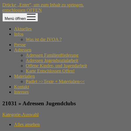
Drücke „Enter”, um zum Inhalt zu springen.
entschlossen OFFEN
Menü öffnen
Aktuelles
Infos
Was ist die IVOA ?
Presse
Adressen
Adressen Familienförderung
Adressen Jugendsozialarbeit
Offene Kinder- und Jugendarbeit
Karte Entschlossen Offen!
Materialien
Padlet >>Texte + Materialien<<
Kontakt
Internes
21031 » Adressen Jugendclubs
Kategorie-Auswahl
Alles ansehen