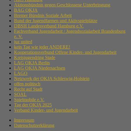
Aktionsbündnis gegen Geschlossene Unterbringung
BAG OKJA
Bremer Bündnis Soziale Arbeit
Bund der Jugendfarmen und Aktivspielplätze
DBSH Landesverband Hamburg e.V.
Fachverband Jugendarbeit / Jugendsozialarbeit Brandenburg
e. V.
juz united
kein Tag wie jeder ANDERE!
Kooperationsverbund Offene Kinder- und Jugendarbeit
Kreisjugendring Stade
LAG OKJA Berlin
LAG OKJA Niedersachsen
LAGO
Netzwerk der OKJA Schleswig-Holstein
offen politisch
Recht auf Stadt
SOAL
Spielmobile e.V.
Tag der OKJA 2025
Verband Kinder- und Jugendarbeit
Impressum
Datenschutzerklärung