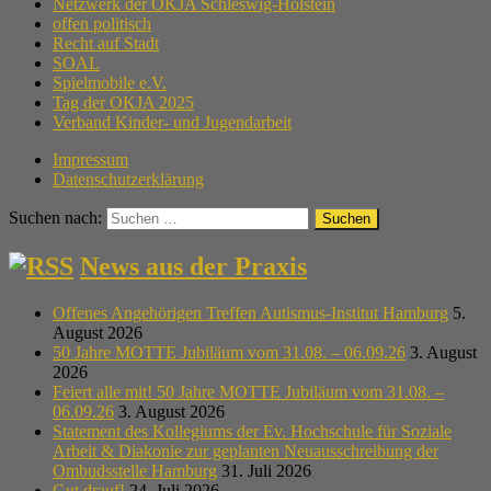
Netzwerk der OKJA Schleswig-Holstein
offen politisch
Recht auf Stadt
SOAL
Spielmobile e.V.
Tag der OKJA 2025
Verband Kinder- und Jugendarbeit
Impressum
Datenschutzerklärung
Suchen nach:
News aus der Praxis
Offenes Angehörigen Treffen Autismus-Institut Hamburg
5.
August 2026
50 Jahre MOTTE Jubiläum vom 31.08. – 06.09.26
3. August
2026
Feiert alle mit! 50 Jahre MOTTE Jubiläum vom 31.08. –
06.09.26
3. August 2026
Statement des Kollegiums der Ev. Hochschule für Soziale
Arbeit & Diakonie zur geplanten Neuausschreibung der
Ombudsstelle Hamburg
31. Juli 2026
Gut drauf!
24. Juli 2026