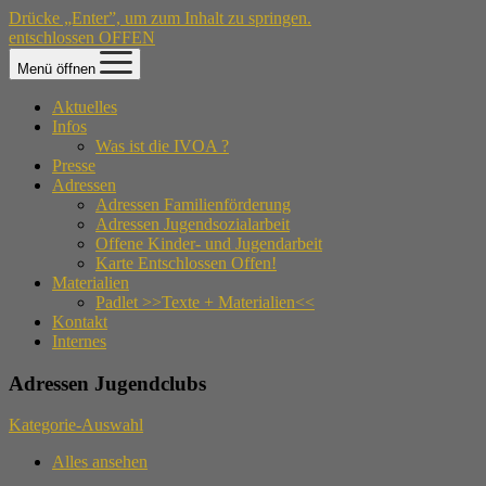
Drücke „Enter”, um zum Inhalt zu springen.
entschlossen OFFEN
Menü öffnen
Aktuelles
Infos
Was ist die IVOA ?
Presse
Adressen
Adressen Familienförderung
Adressen Jugendsozialarbeit
Offene Kinder- und Jugendarbeit
Karte Entschlossen Offen!
Materialien
Padlet >>Texte + Materialien<<
Kontakt
Internes
Adressen Jugendclubs
Kategorie-Auswahl
Alles ansehen