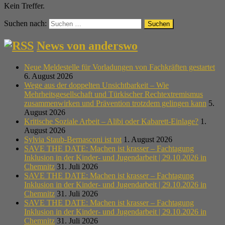
Kein Treffer.
Suchen nach:
News von anderswo
Neue Meldestelle für Vorladungen von Fachkräften gestartet
6. August 2026
Wege aus der doppelten Unsichtbarkeit – Wie
Mehrheitsgesellschaft und Türkischer Rechtextremismus
zusammenwirken und Prävention trotzdem gelingen kann
5.
August 2026
Kritische Soziale Arbeit – Alibi oder Kabarett-Einlage?
1.
August 2026
Sylvia Staub-Bernasconi ist tot
1. August 2026
SAVE THE DATE: Machen ist krasser – Fachtagung
Inklusion in der Kinder- und Jugendarbeit | 29.10.2026 in
Chemnitz
31. Juli 2026
SAVE THE DATE: Machen ist krasser – Fachtagung
Inklusion in der Kinder- und Jugendarbeit | 29.10.2026 in
Chemnitz
31. Juli 2026
SAVE THE DATE: Machen ist krasser – Fachtagung
Inklusion in der Kinder- und Jugendarbeit | 29.10.2026 in
Chemnitz
31. Juli 2026