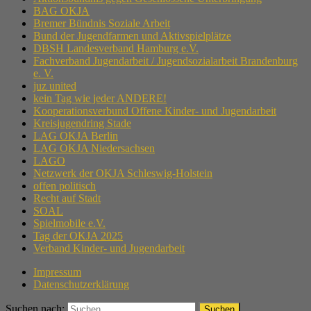
BAG OKJA
Bremer Bündnis Soziale Arbeit
Bund der Jugendfarmen und Aktivspielplätze
DBSH Landesverband Hamburg e.V.
Fachverband Jugendarbeit / Jugendsozialarbeit Brandenburg
e. V.
juz united
kein Tag wie jeder ANDERE!
Kooperationsverbund Offene Kinder- und Jugendarbeit
Kreisjugendring Stade
LAG OKJA Berlin
LAG OKJA Niedersachsen
LAGO
Netzwerk der OKJA Schleswig-Holstein
offen politisch
Recht auf Stadt
SOAL
Spielmobile e.V.
Tag der OKJA 2025
Verband Kinder- und Jugendarbeit
Impressum
Datenschutzerklärung
Suchen nach: