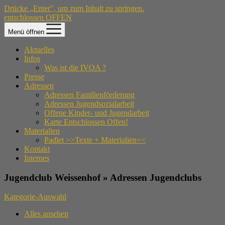
Drücke „Enter”, um zum Inhalt zu springen.
entschlossen OFFEN
Menü öffnen
Aktuelles
Infos
Was ist die IVOA ?
Presse
Adressen
Adressen Familienförderung
Adressen Jugendsozialarbeit
Offene Kinder- und Jugendarbeit
Karte Entschlossen Offen!
Materialien
Padlet >>Texte + Materialien<<
Kontakt
Internes
Jugendclub Weissenhof » Adressen Jugendclubs
Kategorie-Auswahl
Alles ansehen