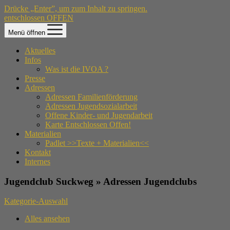
Drücke „Enter”, um zum Inhalt zu springen.
entschlossen OFFEN
Menü öffnen
Aktuelles
Infos
Was ist die IVOA ?
Presse
Adressen
Adressen Familienförderung
Adressen Jugendsozialarbeit
Offene Kinder- und Jugendarbeit
Karte Entschlossen Offen!
Materialien
Padlet >>Texte + Materialien<<
Kontakt
Internes
Jugendclub Suckweg » Adressen Jugendclubs
Kategorie-Auswahl
Alles ansehen