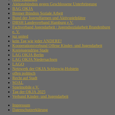
Aktionsbündnis gegen Geschlossene Unterbringung
BAG OKJA
Bremer Bündnis Soziale Arbeit
Bund der Jugendfarmen und Aktivspielplätze
DBSH Landesverband Hamburg e.V.
Fachverband Jugendarbeit / Jugendsozialarbeit Brandenburg
e. V.
juz united
kein Tag wie jeder ANDERE!
Kooperationsverbund Offene Kinder- und Jugendarbeit
Kreisjugendring Stade
LAG OKJA Berlin
LAG OKJA Niedersachsen
LAGO
Netzwerk der OKJA Schleswig-Holstein
offen politisch
Recht auf Stadt
SOAL
Spielmobile e.V.
Tag der OKJA 2025
Verband Kinder- und Jugendarbeit
Impressum
Datenschutzerklärung