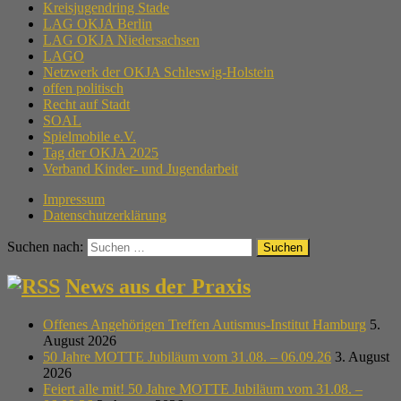
Kreisjugendring Stade
LAG OKJA Berlin
LAG OKJA Niedersachsen
LAGO
Netzwerk der OKJA Schleswig-Holstein
offen politisch
Recht auf Stadt
SOAL
Spielmobile e.V.
Tag der OKJA 2025
Verband Kinder- und Jugendarbeit
Impressum
Datenschutzerklärung
Suchen nach:
News aus der Praxis
Offenes Angehörigen Treffen Autismus-Institut Hamburg
5.
August 2026
50 Jahre MOTTE Jubiläum vom 31.08. – 06.09.26
3. August
2026
Feiert alle mit! 50 Jahre MOTTE Jubiläum vom 31.08. –