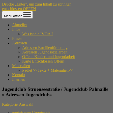
Drücke „Enter”, um zum Inhalt zu springen.
entschlossen OFFEN
Menü öffnen
Aktuelles
Infos
Was ist die IVOA ?
Presse
Adressen
Adressen Familienförderung
Adressen Jugendsozialarbeit
Offene Kinder- und Jugendarbeit
Karte Entschlossen Offen!
Materialien
Padlet >>Texte + Materialien<<
Kontakt
Internes
Jugendclub Struenseestraße / Jugendclub Palmaille
» Adressen Jugendclubs
Kategorie-Auswahl
zurück zum Verzeichnis.