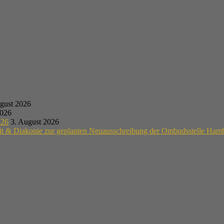
gust 2026
2026
.26
3. August 2026
eit & Diakonie zur geplanten Neuausschreibung der Ombudsstelle Ham