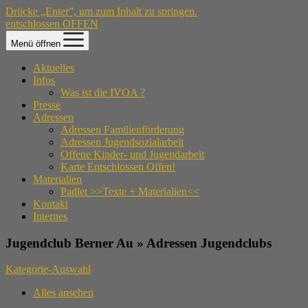
Drücke „Enter”, um zum Inhalt zu springen.
entschlossen OFFEN
Menü öffnen
Aktuelles
Infos
Was ist die IVOA ?
Presse
Adressen
Adressen Familienförderung
Adressen Jugendsozialarbeit
Offene Kinder- und Jugendarbeit
Karte Entschlossen Offen!
Materialien
Padlet >>Texte + Materialien<<
Kontakt
Internes
Jugendclub Berner Au » Adressen Jugendclubs
Kategorie-Auswahl
Alles ansehen