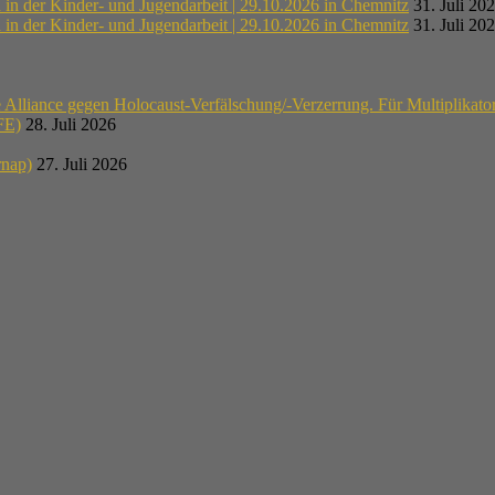
n der Kinder- und Jugendarbeit | 29.10.2026 in Chemnitz
31. Juli 20
n der Kinder- und Jugendarbeit | 29.10.2026 in Chemnitz
31. Juli 20
lliance gegen Holocaust-Verfälschung/-Verzerrung. Für Multiplikato
E)
28. Juli 2026
rnap)
27. Juli 2026