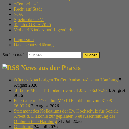
offen politisch
Recht auf Stadt
SOAL
Spielmobile e.V.
Tag der OKJA 2025
Verband Kinder- und Jugendarbeit
Impressum
Datenschutzerklärung
Suchen nach:
News aus der Praxis
Offenes Angehörigen Treffen Autismus-Institut Hamburg
5.
August 2026
50 Jahre MOTTE Jubiläum vom 31.08. – 06.09.26
3. August
2026
Feiert alle mit! 50 Jahre MOTTE Jubiläum vom 31.08. –
06.09.26
3. August 2026
Statement des Kollegiums der Ev. Hochschule für Soziale
Arbeit & Diakonie zur geplanten Neuausschreibung der
Ombudsstelle Hamburg
31. Juli 2026
Gut drauf!
24. Juli 2026