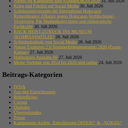
Aufruf für Kampagne zum #TagderOKJA 2026
31. Juli 2026
Krieg und Frieden auf Social Media
30. Juli 2026
Schulungsprogramm der International Holocaust
Remembrance Alliance gegen Holocaust-Verfälschung/-
Verzerrung. Für Multiplikator:innen und pädagogische
Fachkräfte
30. Juli 2026
BACK HEIST-ZURÜCK INS MUSEUM
(KOMPASSWÖLFE)
28. Juli 2026
Schönheitsideale von Social Media
28. Juli 2026
Nature Explorers 2.0 Sommerferienprogramm 2026 (Essen-
Karnap)
27. Juli 2026
Haftnotizen Ausgabe 69
27. Juli 2026
Meine Vorträge von 2024 bis 2026 sind online
24. Juli 2026
Beitrags-Kategorien
IVOA
Aus den Einrichtungen
Behördliches
Corona
Digitales
Überregionales
Presse
Kampagnen-Archiv „Entschlossen OFFEN!“ & „NOKiJA“