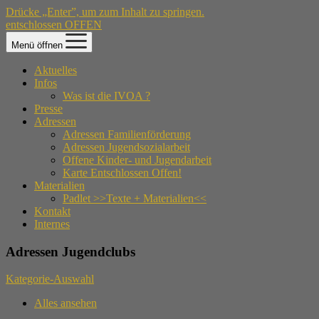
Drücke „Enter”, um zum Inhalt zu springen.
entschlossen OFFEN
Menü öffnen
Aktuelles
Infos
Was ist die IVOA ?
Presse
Adressen
Adressen Familienförderung
Adressen Jugendsozialarbeit
Offene Kinder- und Jugendarbeit
Karte Entschlossen Offen!
Materialien
Padlet >>Texte + Materialien<<
Kontakt
Internes
Adressen Jugendclubs
Kategorie-Auswahl
Alles ansehen