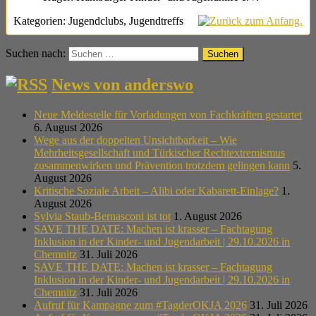
Kategorien:
Jugendclubs
,
Jugendtreffs
Suchen nach:
News von anderswo
Neue Meldestelle für Vorladungen von Fachkräften gestartet
6. August 2026
Wege aus der doppelten Unsichtbarkeit – Wie
Mehrheitsgesellschaft und Türkischer Rechtextremismus
zusammenwirken und Prävention trotzdem gelingen kann
5.
August 2026
Kritische Soziale Arbeit – Alibi oder Kabarett-Einlage?
1.
August 2026
Sylvia Staub-Bernasconi ist tot
1. August 2026
SAVE THE DATE: Machen ist krasser – Fachtagung
Inklusion in der Kinder- und Jugendarbeit | 29.10.2026 in
Chemnitz
31. Juli 2026
SAVE THE DATE: Machen ist krasser – Fachtagung
Inklusion in der Kinder- und Jugendarbeit | 29.10.2026 in
Chemnitz
31. Juli 2026
Aufruf für Kampagne zum #TagderOKJA 2026
31. Juli 2026