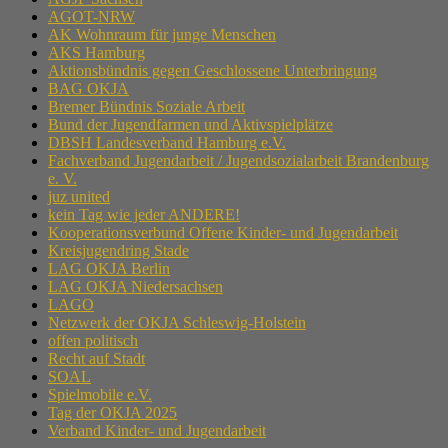
AGOT-NRW
AK Wohnraum für junge Menschen
AKS Hamburg
Aktionsbündnis gegen Geschlossene Unterbringung
BAG OKJA
Bremer Bündnis Soziale Arbeit
Bund der Jugendfarmen und Aktivspielplätze
DBSH Landesverband Hamburg e.V.
Fachverband Jugendarbeit / Jugendsozialarbeit Brandenburg
e. V.
juz united
kein Tag wie jeder ANDERE!
Kooperationsverbund Offene Kinder- und Jugendarbeit
Kreisjugendring Stade
LAG OKJA Berlin
LAG OKJA Niedersachsen
LAGO
Netzwerk der OKJA Schleswig-Holstein
offen politisch
Recht auf Stadt
SOAL
Spielmobile e.V.
Tag der OKJA 2025
Verband Kinder- und Jugendarbeit