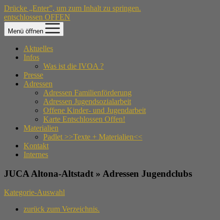
Drücke „Enter”, um zum Inhalt zu springen.
entschlossen OFFEN
Menü öffnen
Aktuelles
Infos
Was ist die IVOA ?
Presse
Adressen
Adressen Familienförderung
Adressen Jugendsozialarbeit
Offene Kinder- und Jugendarbeit
Karte Entschlossen Offen!
Materialien
Padlet >>Texte + Materialien<<
Kontakt
Internes
JUCA Altona-Altstadt » Adressen Jugendclubs
Kategorie-Auswahl
zurück zum Verzeichnis.