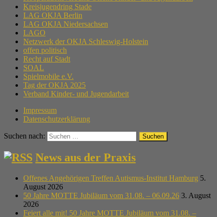
Kreisjugendring Stade
LAG OKJA Berlin
LAG OKJA Niedersachsen
LAGO
Netzwerk der OKJA Schleswig-Holstein
offen politisch
Recht auf Stadt
SOAL
Spielmobile e.V.
Tag der OKJA 2025
Verband Kinder- und Jugendarbeit
Impressum
Datenschutzerklärung
Suchen nach:
News aus der Praxis
Offenes Angehörigen Treffen Autismus-Institut Hamburg
5.
August 2026
50 Jahre MOTTE Jubiläum vom 31.08. – 06.09.26
3. August
2026
Feiert alle mit! 50 Jahre MOTTE Jubiläum vom 31.08. –