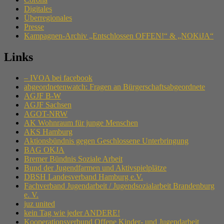
Digitales
Überregionales
Presse
Kampagnen-Archiv „Entschlossen OFFEN!“ & „NOKiJA“
Links
– IVOA bei facebook
abgeordnetenwatch: Fragen an Bürgerschaftsabgeordnete
AGJF B-W
AGJF Sachsen
AGOT-NRW
AK Wohnraum für junge Menschen
AKS Hamburg
Aktionsbündnis gegen Geschlossene Unterbringung
BAG OKJA
Bremer Bündnis Soziale Arbeit
Bund der Jugendfarmen und Aktivspielplätze
DBSH Landesverband Hamburg e.V.
Fachverband Jugendarbeit / Jugendsozialarbeit Brandenburg
e. V.
juz united
kein Tag wie jeder ANDERE!
Kooperationsverbund Offene Kinder- und Jugendarbeit