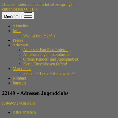
Drücke „Enter”, um zum Inhalt zu springen.
entschlossen OFFEN
Menü öffnen
Aktuelles
Infos
Was ist die IVOA ?
Presse
Adressen
Adressen Familienförderung
Adressen Jugendsozialarbeit
Offene Kinder- und Jugendarbeit
Karte Entschlossen Offen!
Materialien
Padlet >>Texte + Materialien<<
Kontakt
Internes
22149 » Adressen Jugendclubs
Kategorie-Auswahl
Alles ansehen