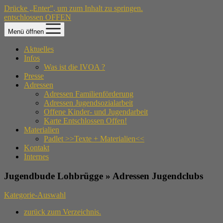
Drücke „Enter”, um zum Inhalt zu springen.
entschlossen OFFEN
Menü öffnen
Aktuelles
Infos
Was ist die IVOA ?
Presse
Adressen
Adressen Familienförderung
Adressen Jugendsozialarbeit
Offene Kinder- und Jugendarbeit
Karte Entschlossen Offen!
Materialien
Padlet >>Texte + Materialien<<
Kontakt
Internes
Jugendbude Lohbrügge » Adressen Jugendclubs
Kategorie-Auswahl
zurück zum Verzeichnis.