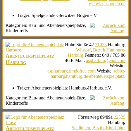
gleiwitzer-bogen.de
Träger:
Spielgelände Gleiwitzer Bogen e.V.
Kategorien:
Bau- und Abenteuerspielplätze
,
Kindertreffs
Hohe Straße 42
21073
Hamburg
Wilstorf
,
Bezirk Hamburg-
Abenteuerspielplatz
Harburg
Festnetz
:
040 / 765 86
46
E-Mail
:
aspharburg@aol.com
Harburg
Website
:
aspharburg.jimdofree.com
Website
:
rebbz-
harburg.hamburg.de/abenteuerspielplatz/
Träger:
Abenteuerspielplatz Hamburg-Harburg e.V.
Kategorien:
Bau- und Abenteuerspielplätze
,
Kindertreffs
Försterweg 89/89a
22525
Hamburg
Abenteuerspielplatz
Stellingen
,
Bezirk Eimsbüttel