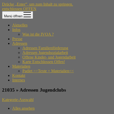
Drücke „Enter”, um zum Inhalt zu springen.
entschlossen OFFEN
Menü öffnen
Aktuelles
Infos
Was ist die IVOA ?
Presse
Adressen
Adressen Familienförderung
Adressen Jugendsozialarbeit
Offene Kinder- und Jugendarbeit
Karte Entschlossen Offen!
Materialien
Padlet >>Texte + Materialien<<
Kontakt
Internes
21035 » Adressen Jugendclubs
Kategorie-Auswahl
Alles ansehen