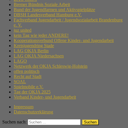
Bremer Bündnis Soziale Arbeit
Bund der Jugendfarmen und Aktivspielplätze
DBSH Landesverband Hamburg e.V.
Fachverband Jugendarbeit / Jugendsozialarbeit Brandenburg
e. V.
juz united
kein Tag wie jeder ANDERE!
Kooperationsverbund Offene Kinder- und Jugendarbeit
Kreisjugendring Stade
LAG OKJA Berlin
LAG OKJA Niedersachsen
LAGO
Netzwerk der OKJA Schleswig-Holstein
offen politisch
Recht auf Stadt
SOAL
Spielmobile e.V.
Tag der OKJA 2025
Verband Kinder- und Jugendarbeit
Impressum
Datenschutzerklärung
Suchen nach: