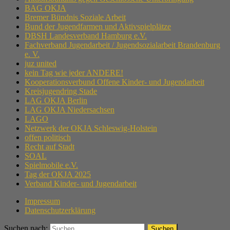
BAG OKJA
Bremer Bündnis Soziale Arbeit
Bund der Jugendfarmen und Aktivspielplätze
DBSH Landesverband Hamburg e.V.
Fachverband Jugendarbeit / Jugendsozialarbeit Brandenburg
e. V.
juz united
kein Tag wie jeder ANDERE!
Kooperationsverbund Offene Kinder- und Jugendarbeit
Kreisjugendring Stade
LAG OKJA Berlin
LAG OKJA Niedersachsen
LAGO
Netzwerk der OKJA Schleswig-Holstein
offen politisch
Recht auf Stadt
SOAL
Spielmobile e.V.
Tag der OKJA 2025
Verband Kinder- und Jugendarbeit
Impressum
Datenschutzerklärung
Suchen nach: