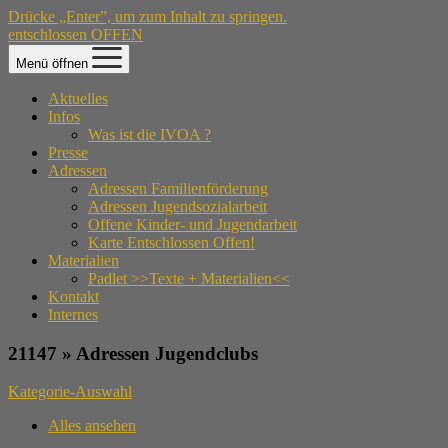
Drücke „Enter”, um zum Inhalt zu springen.
entschlossen OFFEN
Menü öffnen
Aktuelles
Infos
Was ist die IVOA ?
Presse
Adressen
Adressen Familienförderung
Adressen Jugendsozialarbeit
Offene Kinder- und Jugendarbeit
Karte Entschlossen Offen!
Materialien
Padlet >>Texte + Materialien<<
Kontakt
Internes
21147 » Adressen Jugendclubs
Kategorie-Auswahl
Alles ansehen