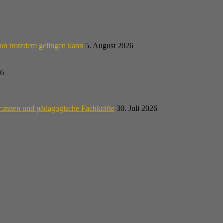
on trotzdem gelingen kann
5. August 2026
26
r:innen und pädagogische Fachkräfte
30. Juli 2026