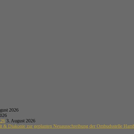
gust 2026
2026
.26
3. August 2026
eit & Diakonie zur geplanten Neuausschreibung der Ombudsstelle Ham