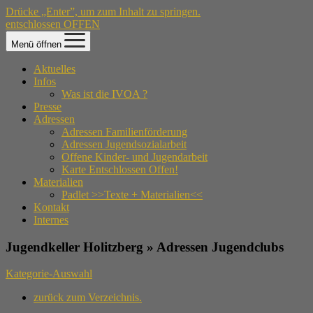
Drücke „Enter”, um zum Inhalt zu springen.
entschlossen OFFEN
Menü öffnen
Aktuelles
Infos
Was ist die IVOA ?
Presse
Adressen
Adressen Familienförderung
Adressen Jugendsozialarbeit
Offene Kinder- und Jugendarbeit
Karte Entschlossen Offen!
Materialien
Padlet >>Texte + Materialien<<
Kontakt
Internes
Jugendkeller Holitzberg » Adressen Jugendclubs
Kategorie-Auswahl
zurück zum Verzeichnis.