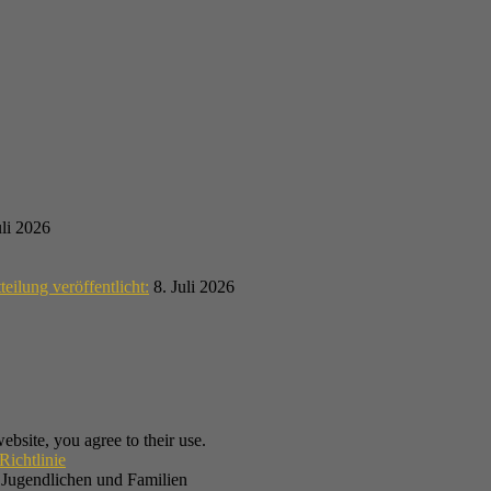
uli 2026
teilung veröffentlicht:
8. Juli 2026
ebsite, you agree to their use.
Richtlinie
, Jugendlichen und Familien