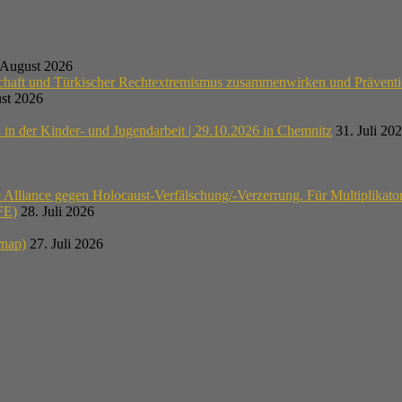
 August 2026
schaft und Türkischer Rechtextremismus zusammenwirken und Präventi
st 2026
n der Kinder- und Jugendarbeit | 29.10.2026 in Chemnitz
31. Juli 20
lliance gegen Holocaust-Verfälschung/-Verzerrung. Für Multiplikato
E)
28. Juli 2026
rnap)
27. Juli 2026