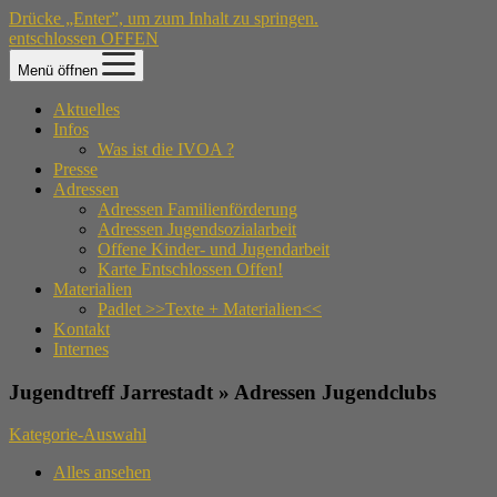
Drücke „Enter”, um zum Inhalt zu springen.
entschlossen OFFEN
Menü öffnen
Aktuelles
Infos
Was ist die IVOA ?
Presse
Adressen
Adressen Familienförderung
Adressen Jugendsozialarbeit
Offene Kinder- und Jugendarbeit
Karte Entschlossen Offen!
Materialien
Padlet >>Texte + Materialien<<
Kontakt
Internes
Jugendtreff Jarrestadt » Adressen Jugendclubs
Kategorie-Auswahl
Alles ansehen