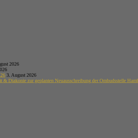
gust 2026
2026
.26
3. August 2026
eit & Diakonie zur geplanten Neuausschreibung der Ombudsstelle Ham