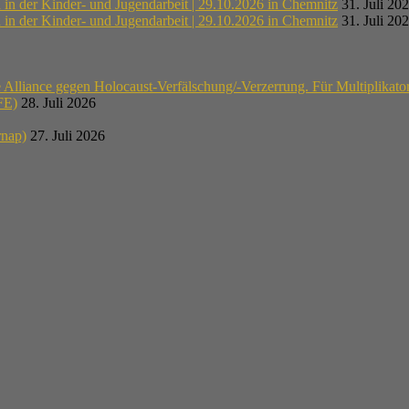
n der Kinder- und Jugendarbeit | 29.10.2026 in Chemnitz
31. Juli 20
n der Kinder- und Jugendarbeit | 29.10.2026 in Chemnitz
31. Juli 20
lliance gegen Holocaust-Verfälschung/-Verzerrung. Für Multiplikato
E)
28. Juli 2026
rnap)
27. Juli 2026