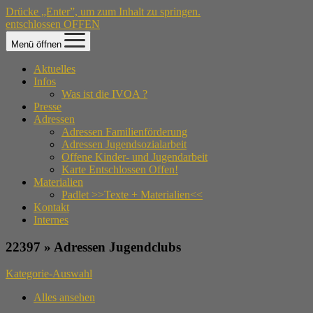
Drücke „Enter”, um zum Inhalt zu springen.
entschlossen OFFEN
Menü öffnen
Aktuelles
Infos
Was ist die IVOA ?
Presse
Adressen
Adressen Familienförderung
Adressen Jugendsozialarbeit
Offene Kinder- und Jugendarbeit
Karte Entschlossen Offen!
Materialien
Padlet >>Texte + Materialien<<
Kontakt
Internes
22397 » Adressen Jugendclubs
Kategorie-Auswahl
Alles ansehen