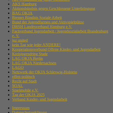
AKS Hamburg
Aktionsbündnis gegen Geschlossene Unterbringung
BAG OKJA
Bremer Bündnis Soziale Arbeit
Bund der Jugendfarmen und Aktivspielplätze
DBSH Landesverband Hamburg e.V.
Fachverband Jugendarbeit / Jugendsozialarbeit Brandenburg
e. V.
juz united
kein Tag wie jeder ANDERE!
Kooperationsverbund Offene Kinder- und Jugendarbeit
Kreisjugendring Stade
LAG OKJA Berlin
LAG OKJA Niedersachsen
LAGO
Netzwerk der OKJA Schleswig-Holstein
offen politisch
Recht auf Stadt
SOAL
Spielmobile e.V.
Tag der OKJA 2025
Verband Kinder- und Jugendarbeit
Impressum
Datenschutzerklärung