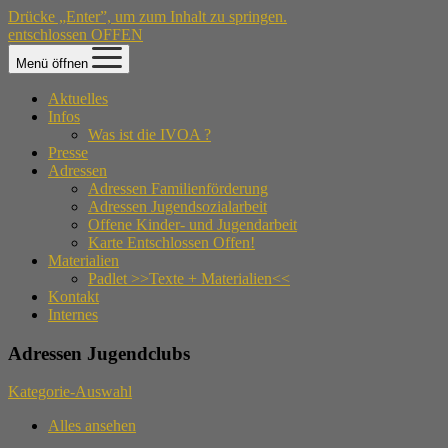
Drücke „Enter”, um zum Inhalt zu springen.
entschlossen OFFEN
Menü öffnen
Aktuelles
Infos
Was ist die IVOA ?
Presse
Adressen
Adressen Familienförderung
Adressen Jugendsozialarbeit
Offene Kinder- und Jugendarbeit
Karte Entschlossen Offen!
Materialien
Padlet >>Texte + Materialien<<
Kontakt
Internes
Adressen Jugendclubs
Kategorie-Auswahl
Alles ansehen