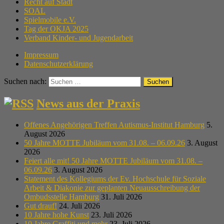
Recht auf Stadt
SOAL
Spielmobile e.V.
Tag der OKJA 2025
Verband Kinder- und Jugendarbeit
Impressum
Datenschutzerklärung
Suchen nach:
News aus der Praxis
Offenes Angehörigen Treffen Autismus-Institut Hamburg
5.
August 2026
50 Jahre MOTTE Jubiläum vom 31.08. – 06.09.26
3. August
2026
Feiert alle mit! 50 Jahre MOTTE Jubiläum vom 31.08. –
06.09.26
3. August 2026
Statement des Kollegiums der Ev. Hochschule für Soziale
Arbeit & Diakonie zur geplanten Neuausschreibung der
Ombudsstelle Hamburg
31. Juli 2026
Gut drauf!
24. Juli 2026
10 Jahre hohe Kunst
23. Juli 2026
10 Jahre Graffiti und mehr
23. Juli 2026