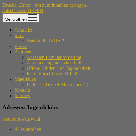
Drücke „Enter”, um zum Inhalt zu springen.
entschlossen OFFEN
Menü öffnen
Aktuelles
Infos
Was ist die IVOA ?
Presse
Adressen
Adressen Familienförderung
Adressen Jugendsozialarbeit
Offene Kinder- und Jugendarbeit
Karte Entschlossen Offen!
Materialien
Padlet >>Texte + Materialien<<
Kontakt
Internes
Adressen Jugendclubs
Kategorie-Auswahl
Alles ansehen