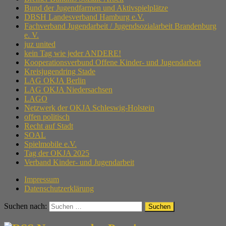
Bund der Jugendfarmen und Aktivspielplätze
DBSH Landesverband Hamburg e.V.
Fachverband Jugendarbeit / Jugendsozialarbeit Brandenburg
e. V.
juz united
kein Tag wie jeder ANDERE!
Kooperationsverbund Offene Kinder- und Jugendarbeit
Kreisjugendring Stade
LAG OKJA Berlin
LAG OKJA Niedersachsen
LAGO
Netzwerk der OKJA Schleswig-Holstein
offen politisch
Recht auf Stadt
SOAL
Spielmobile e.V.
Tag der OKJA 2025
Verband Kinder- und Jugendarbeit
Impressum
Datenschutzerklärung
Suchen nach: