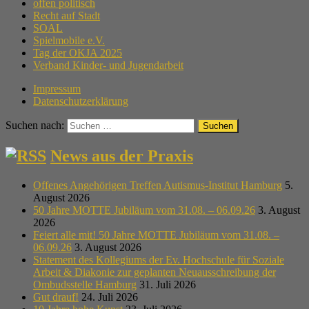
offen politisch
Recht auf Stadt
SOAL
Spielmobile e.V.
Tag der OKJA 2025
Verband Kinder- und Jugendarbeit
Impressum
Datenschutzerklärung
Suchen nach:
News aus der Praxis
Offenes Angehörigen Treffen Autismus-Institut Hamburg
5.
August 2026
50 Jahre MOTTE Jubiläum vom 31.08. – 06.09.26
3. August
2026
Feiert alle mit! 50 Jahre MOTTE Jubiläum vom 31.08. –
06.09.26
3. August 2026
Statement des Kollegiums der Ev. Hochschule für Soziale
Arbeit & Diakonie zur geplanten Neuausschreibung der
Ombudsstelle Hamburg
31. Juli 2026
Gut drauf!
24. Juli 2026