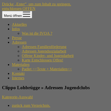
Drücke „Enter”, um zum Inhalt zu springen.
entschlossen OFFEN
Menü öffnen
Aktuelles
Infos
Was ist die IVOA ?
Presse
Adressen
Adressen Familienförderung
Adressen Jugendsozialarbeit
Offene Kinder- und Jugendarbeit
Karte Entschlossen Offen!
Materialien
Padlet >>Texte + Materialien<<
Kontakt
Internes
Clippo Lohbrügge » Adressen Jugendclubs
Kategorie-Auswahl
zurück zum Verzeichnis.