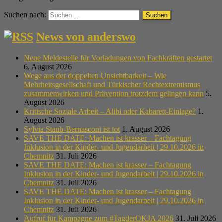
Suchen nach:
News von anderswo
Neue Meldestelle für Vorladungen von Fachkräften gestartet
6. August 2026
Wege aus der doppelten Unsichtbarkeit – Wie
Mehrheitsgesellschaft und Türkischer Rechtextremismus
zusammenwirken und Prävention trotzdem gelingen kann
5.
August 2026
Kritische Soziale Arbeit – Alibi oder Kabarett-Einlage?
1.
August 2026
Sylvia Staub-Bernasconi ist tot
1. August 2026
SAVE THE DATE: Machen ist krasser – Fachtagung
Inklusion in der Kinder- und Jugendarbeit | 29.10.2026 in
Chemnitz
31. Juli 2026
SAVE THE DATE: Machen ist krasser – Fachtagung
Inklusion in der Kinder- und Jugendarbeit | 29.10.2026 in
Chemnitz
31. Juli 2026
SAVE THE DATE: Machen ist krasser – Fachtagung
Inklusion in der Kinder- und Jugendarbeit | 29.10.2026 in
Chemnitz
31. Juli 2026
Aufruf für Kampagne zum #TagderOKJA 2026
31. Juli 2026