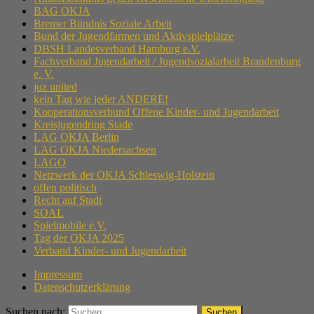
BAG OKJA
Bremer Bündnis Soziale Arbeit
Bund der Jugendfarmen und Aktivspielplätze
DBSH Landesverband Hamburg e.V.
Fachverband Jugendarbeit / Jugendsozialarbeit Brandenburg
e. V.
juz united
kein Tag wie jeder ANDERE!
Kooperationsverbund Offene Kinder- und Jugendarbeit
Kreisjugendring Stade
LAG OKJA Berlin
LAG OKJA Niedersachsen
LAGO
Netzwerk der OKJA Schleswig-Holstein
offen politisch
Recht auf Stadt
SOAL
Spielmobile e.V.
Tag der OKJA 2025
Verband Kinder- und Jugendarbeit
Impressum
Datenschutzerklärung
Suchen nach: