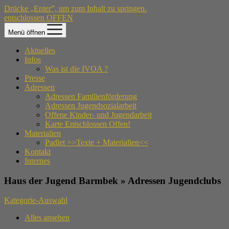
Drücke „Enter”, um zum Inhalt zu springen.
entschlossen OFFEN
Menü öffnen
Aktuelles
Infos
Was ist die IVOA ?
Presse
Adressen
Adressen Familienförderung
Adressen Jugendsozialarbeit
Offene Kinder- und Jugendarbeit
Karte Entschlossen Offen!
Materialien
Padlet >>Texte + Materialien<<
Kontakt
Internes
Haus der Jugend Barmbek » Adressen Jugendclubs
Kategorie-Auswahl
Alles ansehen