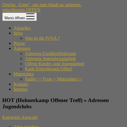
Drücke „Enter”, um zum Inhalt zu springen.
entschlossen OFFEN
Menü öffnen
Aktuelles
Infos
Was ist die IVOA ?
Presse
Adressen
Adressen Familienförderung
Adressen Jugendsozialarbeit
Offene Kinder- und Jugendarbeit
Karte Entschlossen Offen!
Materialien
Padlet >>Texte + Materialien<<
Kontakt
Internes
HOT (Hohnerkamp Offener Treff) » Adressen
Jugendclubs
Kategorie-Auswahl
Alles ansehen