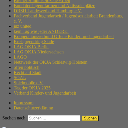
Bremer Bündnis Soziale Arbeit
Bund der Jugendfarmen und Aktivspielplätze
DBSH Landesverband Hamburg e.V.
Fachverband Jugendarbeit / Jugendsozialarbeit Brandenburg
e. V.
juz united
kein Tag wie jeder ANDERE!
Kooperationsverbund Offene Kinder- und Jugendarbeit
Kreisjugendring Stade
LAG OKJA Berlin
LAG OKJA Niedersachsen
LAGO
Netzwerk der OKJA Schleswig-Holstein
offen politisch
Recht auf Stadt
SOAL
Spielmobile e.V.
Tag der OKJA 2025
Verband Kinder- und Jugendarbeit
Impressum
Datenschutzerklärung
Suchen nach: