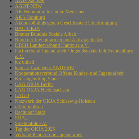
AGJF Sachsen
AGOT-NRW
AK Wohnraum für junge Menschen
AKS Hamburg
Aktionsbündnis gegen Geschlossene Unterbringung
BAG OKJA
Bremer Bündnis Soziale Arbeit
Bund der Jugendfarmen und Aktivspielplätze
DBSH Landesverband Hamburg e.V.
Fachverband Jugendarbeit / Jugendsozialarbeit Brandenburg
e. V.
juz united
kein Tag wie jeder ANDERE!
Kooperationsverbund Offene Kinder- und Jugendarbeit
Kreisjugendring Stade
LAG OKJA Berlin
LAG OKJA Niedersachsen
LAGO
Netzwerk der OKJA Schleswig-Holstein
offen politisch
Recht auf Stadt
SOAL
Spielmobile e.V.
Tag der OKJA 2025
Verband Kinder- und Jugendarbeit