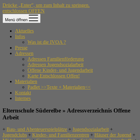
Drücke „Enter”, um zum Inhalt zu springen.
entschlossen OFFEN
Menü öffnen
Aktuelles
Infos
Was ist die IVOA ?
Presse
Adressen
Adressen Familienförderung
Adressen Jugendsozialarbeit
Offene Kinder- und Jugendarbeit
Karte Entschlossen Offen!
Materialien
Padlet >>Texte + Materialien<<
Kontakt
Internes
Elternschule Süderelbe » Adressverzeichnis Offene
Arbeit
+
Bau- und Abenteuerspielplätze
+
Jugendsozialarbeit
+
Jugendclubs
+
Kinder- und Familienzentren
+
Häuser der Jugend
+