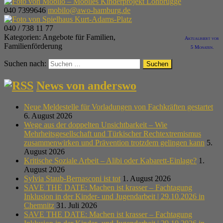
040 7399646
mobilo@awo-hamburg.de
040 / 738 11 77
Kategorien:
Angebote für Familien
,
Aktualisiert vor
Familienförderung
5 Monaten.
Suchen nach:
News von anderswo
Neue Meldestelle für Vorladungen von Fachkräften gestartet
6. August 2026
Wege aus der doppelten Unsichtbarkeit – Wie
Mehrheitsgesellschaft und Türkischer Rechtextremismus
zusammenwirken und Prävention trotzdem gelingen kann
5.
August 2026
Kritische Soziale Arbeit – Alibi oder Kabarett-Einlage?
1.
August 2026
Sylvia Staub-Bernasconi ist tot
1. August 2026
SAVE THE DATE: Machen ist krasser – Fachtagung
Inklusion in der Kinder- und Jugendarbeit | 29.10.2026 in
Chemnitz
31. Juli 2026
SAVE THE DATE: Machen ist krasser – Fachtagung