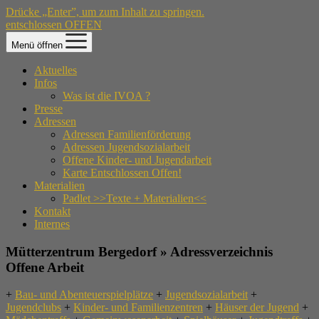
Drücke „Enter”, um zum Inhalt zu springen.
entschlossen OFFEN
Menü öffnen
Aktuelles
Infos
Was ist die IVOA ?
Presse
Adressen
Adressen Familienförderung
Adressen Jugendsozialarbeit
Offene Kinder- und Jugendarbeit
Karte Entschlossen Offen!
Materialien
Padlet >>Texte + Materialien<<
Kontakt
Internes
Mütterzentrum Bergedorf » Adressverzeichnis
Offene Arbeit
+
Bau- und Abenteuerspielplätze
+
Jugendsozialarbeit
+
Jugendclubs
+
Kinder- und Familienzentren
+
Häuser der Jugend
+