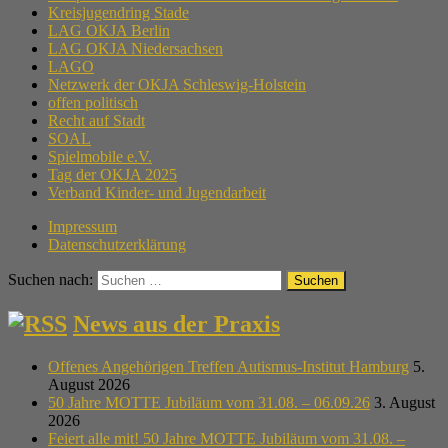
Kreisjugendring Stade
LAG OKJA Berlin
LAG OKJA Niedersachsen
LAGO
Netzwerk der OKJA Schleswig-Holstein
offen politisch
Recht auf Stadt
SOAL
Spielmobile e.V.
Tag der OKJA 2025
Verband Kinder- und Jugendarbeit
Impressum
Datenschutzerklärung
Suchen nach:
News aus der Praxis
Offenes Angehörigen Treffen Autismus-Institut Hamburg
5.
August 2026
50 Jahre MOTTE Jubiläum vom 31.08. – 06.09.26
3. August
2026
Feiert alle mit! 50 Jahre MOTTE Jubiläum vom 31.08. –