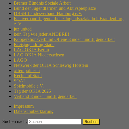
Bremer Bündnis Soziale Arbeit
Bund der Jugendfarmen und Aktivspielplätze
DBSH Landesverband Hamburg e.V.
Fachverband Jugendarbeit / Jugendsozialarbeit Brandenburg
e. V.
juz united
kein Tag wie jeder ANDERE!
Kooperationsverbund Offene Kinder- und Jugendarbeit
Kreisjugendring Stade
LAG OKJA Berlin
LAG OKJA Niedersachsen
LAGO
Netzwerk der OKJA Schleswig-Holstein
offen politisch
Recht auf Stadt
SOAL
Spielmobile e.V.
Tag der OKJA 2025
Verband Kinder- und Jugendarbeit
Impressum
Datenschutzerklärung
Suchen nach: