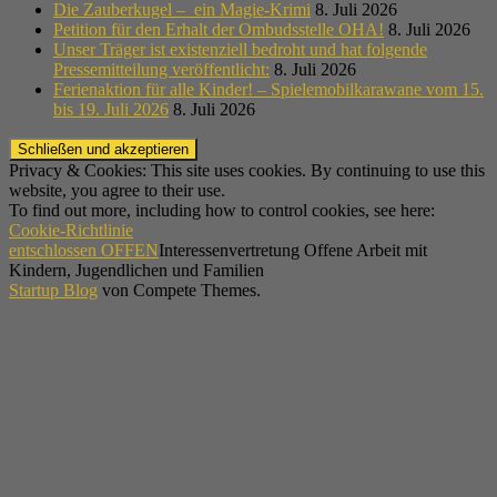
Die Zauberkugel – ein Magie-Krimi
8. Juli 2026
Petition für den Erhalt der Ombudsstelle OHA!
8. Juli 2026
Unser Träger ist existenziell bedroht und hat folgende
Pressemitteilung veröffentlicht:
8. Juli 2026
Ferienaktion für alle Kinder! – Spielemobilkarawane vom 15.
bis 19. Juli 2026
8. Juli 2026
Privacy & Cookies: This site uses cookies. By continuing to use this
website, you agree to their use.
To find out more, including how to control cookies, see here:
Cookie-Richtlinie
entschlossen OFFEN
Interessenvertretung Offene Arbeit mit
Kindern, Jugendlichen und Familien
Startup Blog
von Compete Themes.