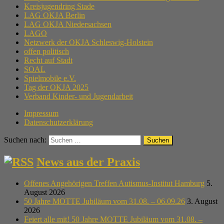
Kreisjugendring Stade
LAG OKJA Berlin
LAG OKJA Niedersachsen
LAGO
Netzwerk der OKJA Schleswig-Holstein
offen politisch
Recht auf Stadt
SOAL
Spielmobile e.V.
Tag der OKJA 2025
Verband Kinder- und Jugendarbeit
Impressum
Datenschutzerklärung
Suchen nach:
News aus der Praxis
Offenes Angehörigen Treffen Autismus-Institut Hamburg
5.
August 2026
50 Jahre MOTTE Jubiläum vom 31.08. – 06.09.26
3. August
2026
Feiert alle mit! 50 Jahre MOTTE Jubiläum vom 31.08. –