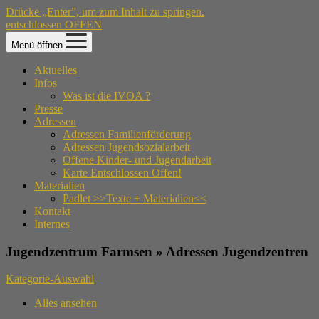
Drücke „Enter”, um zum Inhalt zu springen.
entschlossen OFFEN
Menü öffnen
Aktuelles
Infos
Was ist die IVOA ?
Presse
Adressen
Adressen Familienförderung
Adressen Jugendsozialarbeit
Offene Kinder- und Jugendarbeit
Karte Entschlossen Offen!
Materialien
Padlet >>Texte + Materialien<<
Kontakt
Internes
Jugendzentrum Farmsen » Adressen Jugendzentren
Kategorie-Auswahl
Alles ansehen