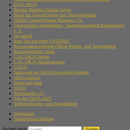
BAG OKJA
Bremer Bündnis Soziale Arbeit
Bund der Jugendfarmen und Aktivspielplätze
DBSH Landesverband Hamburg e.V.
Fachverband Jugendarbeit / Jugendsozialarbeit Brandenburg
e. V.
juz united
kein Tag wie jeder ANDERE!
Kooperationsverbund Offene Kinder- und Jugendarbeit
Kreisjugendring Stade
LAG OKJA Berlin
LAG OKJA Niedersachsen
LAGO
Netzwerk der OKJA Schleswig-Holstein
offen politisch
Recht auf Stadt
SOAL
Spielmobile e.V.
Tag der OKJA 2025
Verband Kinder- und Jugendarbeit
Impressum
Datenschutzerklärung
Suchen nach: