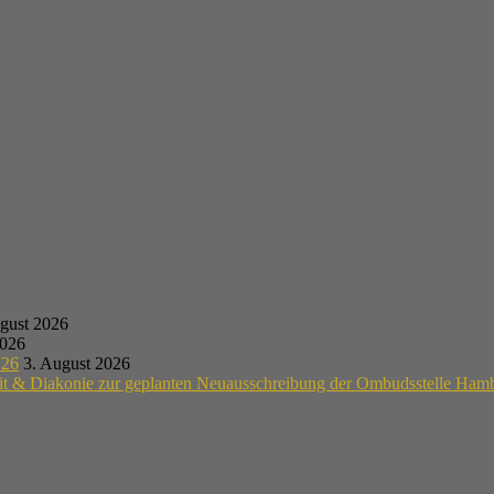
gust 2026
2026
.26
3. August 2026
eit & Diakonie zur geplanten Neuausschreibung der Ombudsstelle Ham