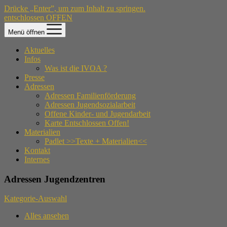
Drücke „Enter”, um zum Inhalt zu springen.
entschlossen OFFEN
Menü öffnen
Aktuelles
Infos
Was ist die IVOA ?
Presse
Adressen
Adressen Familienförderung
Adressen Jugendsozialarbeit
Offene Kinder- und Jugendarbeit
Karte Entschlossen Offen!
Materialien
Padlet >>Texte + Materialien<<
Kontakt
Internes
Adressen Jugendzentren
Kategorie-Auswahl
Alles ansehen