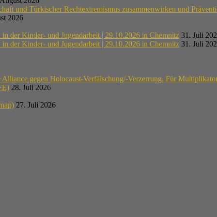
 August 2026
schaft und Türkischer Rechtextremismus zusammenwirken und Präventi
st 2026
n der Kinder- und Jugendarbeit | 29.10.2026 in Chemnitz
31. Juli 20
n der Kinder- und Jugendarbeit | 29.10.2026 in Chemnitz
31. Juli 20
lliance gegen Holocaust-Verfälschung/-Verzerrung. Für Multiplikato
E)
28. Juli 2026
rnap)
27. Juli 2026