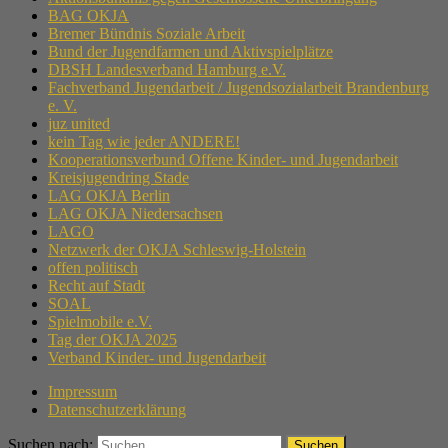
BAG OKJA
Bremer Bündnis Soziale Arbeit
Bund der Jugendfarmen und Aktivspielplätze
DBSH Landesverband Hamburg e.V.
Fachverband Jugendarbeit / Jugendsozialarbeit Brandenburg
e. V.
juz united
kein Tag wie jeder ANDERE!
Kooperationsverbund Offene Kinder- und Jugendarbeit
Kreisjugendring Stade
LAG OKJA Berlin
LAG OKJA Niedersachsen
LAGO
Netzwerk der OKJA Schleswig-Holstein
offen politisch
Recht auf Stadt
SOAL
Spielmobile e.V.
Tag der OKJA 2025
Verband Kinder- und Jugendarbeit
Impressum
Datenschutzerklärung
Suchen nach: