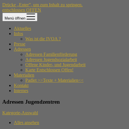
Drücke „Enter”, um zum Inhalt zu springen.
entschlossen OFFEN
Menü öffnen
Aktuelles
Infos
Was ist die IVOA ?
Presse
Adressen
Adressen Familienförderung
Adressen Jugendsozialarbeit
Offene Kinder- und Jugendarbeit
Karte Entschlossen Offen!
Materialien
Padlet >>Texte + Materialien<<
Kontakt
Internes
Adressen Jugendzentren
Kategorie-Auswahl
Alles ansehen