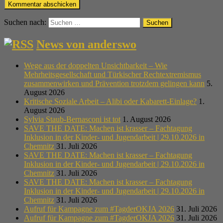
Suchen nach:
News von anderswo
Wege aus der doppelten Unsichtbarkeit – Wie
Mehrheitsgesellschaft und Türkischer Rechtextremismus
zusammenwirken und Prävention trotzdem gelingen kann
5.
August 2026
Kritische Soziale Arbeit – Alibi oder Kabarett-Einlage?
1.
August 2026
Sylvia Staub-Bernasconi ist tot
1. August 2026
SAVE THE DATE: Machen ist krasser – Fachtagung
Inklusion in der Kinder- und Jugendarbeit | 29.10.2026 in
Chemnitz
31. Juli 2026
SAVE THE DATE: Machen ist krasser – Fachtagung
Inklusion in der Kinder- und Jugendarbeit | 29.10.2026 in
Chemnitz
31. Juli 2026
SAVE THE DATE: Machen ist krasser – Fachtagung
Inklusion in der Kinder- und Jugendarbeit | 29.10.2026 in
Chemnitz
31. Juli 2026
Aufruf für Kampagne zum #TagderOKJA 2026
31. Juli 2026
Aufruf für Kampagne zum #TagderOKJA 2026
31. Juli 2026