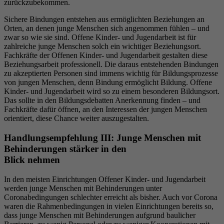
zurückzubekommen.
Sichere Bindungen entstehen aus ermöglichten Beziehungen an
Orten, an denen junge Menschen sich angenommen fühlen – und
zwar so wie sie sind. Offene Kinder- und Jugendarbeit ist für
zahlreiche junge Menschen solch ein wichtiger Beziehungsort.
Fachkräfte der Offenen Kinder- und Jugendarbeit gestalten diese
Beziehungsarbeit professionell. Die daraus entstehenden Bindungen
zu akzeptierten Personen sind immens wichtig für Bildungsprozesse
von jungen Menschen, denn Bindung ermöglicht Bildung. Offene
Kinder- und Jugendarbeit wird so zu einem besonderen Bildungsort.
Das sollte in den Bildungsdebatten Anerkennung finden – und
Fachkräfte dafür öffnen, an den Interessen der jungen Menschen
orientiert, diese Chance weiter auszugestalten.
Handlungsempfehlung III: Junge Menschen mit
Behinderungen stärker in den
Blick nehmen
In den meisten Einrichtungen Offener Kinder- und Jugendarbeit
werden junge Menschen mit Behinderungen unter
Coronabedingungen schlechter erreicht als bisher. Auch vor Corona
waren die Rahmenbedingungen in vielen Einrichtungen bereits so,
dass junge Menschen mit Behinderungen aufgrund baulicher