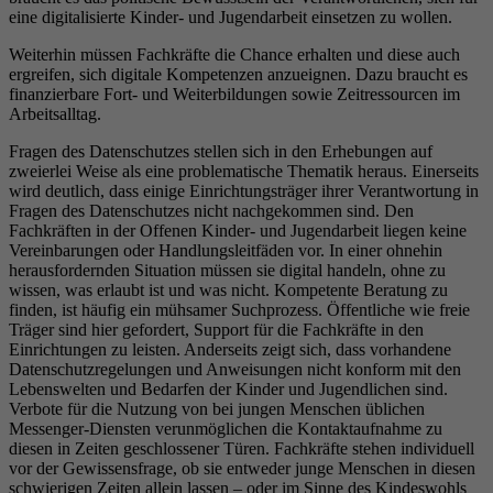
eine digitalisierte Kinder- und Jugendarbeit einsetzen zu wollen.
Weiterhin müssen Fachkräfte die Chance erhalten und diese auch
ergreifen, sich digitale Kompetenzen anzueignen. Dazu braucht es
finanzierbare Fort- und Weiterbildungen sowie Zeitressourcen im
Arbeitsalltag.
Fragen des Datenschutzes stellen sich in den Erhebungen auf
zweierlei Weise als eine problematische Thematik heraus. Einerseits
wird deutlich, dass einige Einrichtungsträger ihrer Verantwortung in
Fragen des Datenschutzes nicht nachgekommen sind. Den
Fachkräften in der Offenen Kinder- und Jugendarbeit liegen keine
Vereinbarungen oder Handlungsleitfäden vor. In einer ohnehin
herausfordernden Situation müssen sie digital handeln, ohne zu
wissen, was erlaubt ist und was nicht. Kompetente Beratung zu
finden, ist häufig ein mühsamer Suchprozess. Öffentliche wie freie
Träger sind hier gefordert, Support für die Fachkräfte in den
Einrichtungen zu leisten. Anderseits zeigt sich, dass vorhandene
Datenschutzregelungen und Anweisungen nicht konform mit den
Lebenswelten und Bedarfen der Kinder und Jugendlichen sind.
Verbote für die Nutzung von bei jungen Menschen üblichen
Messenger-Diensten verunmöglichen die Kontaktaufnahme zu
diesen in Zeiten geschlossener Türen. Fachkräfte stehen individuell
vor der Gewissensfrage, ob sie entweder junge Menschen in diesen
schwierigen Zeiten allein lassen – oder im Sinne des Kindeswohls