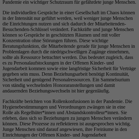
Pandemie ein wichtiger Schutzraum für gefährdete junge Menschen.
Die individuellen Gespräche in einer Gesellschaft im Chaos können
in der Intensität nur geführt werden, weil weniger junge Menschen
die Einrichtungen nutzen und sich dadurch der Mitarbeitenden-
Besuchenden-Schlüssel verändert. Fachkräfte und junge Menschen
können so Gespräche in geschützten Räumen und mit voller
Konzentration ohne Störungen führen. Diese wichtige
Beratungsfunktion, die Mitarbeitende gerade für junge Menschen in
Problemlagen durch die niedrigschwelligen Zugänge einnehmen,
sollte als Ressource betrachtet werden. Das bedeutet zugleich, dass
es zu Personalaufstockungen in der Offenen Kinder- und
Jugendarbeit kommen sowie eine langfristige Sicherheit für Verträge
gegeben sein muss. Denn Beziehungsarbeit benötigt Kontinuität,
Sicherheit und genügend Personalressourcen. Ein Sammelsurium
von ständig wechselnden Honoraranstellungen und damit
andauernden Beziehungswechseln ist hier gegenläufig.
Fachkräfte berichten von Rollenkonfusionen in der Pandemie. Die
Hygienebestimmungen und Verordnungen zwängen sie in eine
Rolle als Regelhüter*innen und Abstandskontrolleur*innen. Sie
erleben, dass sich so Beziehungen zu jungen Menschen verändern
können. Diese Prozesse zu reflektieren ist ausgesprochen wichtig.
Junge Menschen sind darauf angewiesen, ihre Freiräume in den
Einrichtungen der Offenen Kinder- und Jugendarbeit