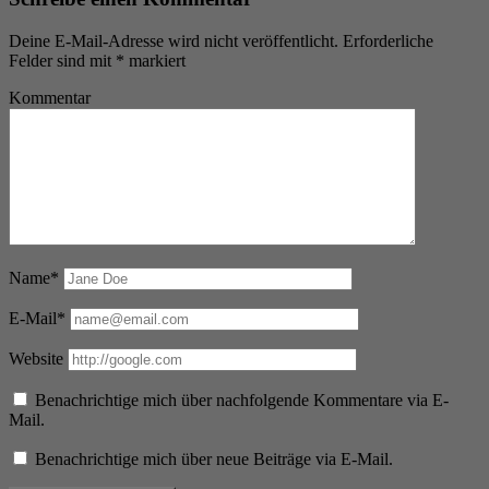
Deine E-Mail-Adresse wird nicht veröffentlicht.
Erforderliche
Felder sind mit
*
markiert
Kommentar
Name*
E-Mail*
Website
Benachrichtige mich über nachfolgende Kommentare via E-
Mail.
Benachrichtige mich über neue Beiträge via E-Mail.