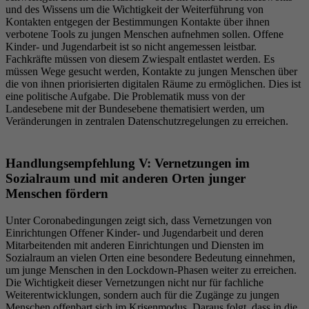
und des Wissens um die Wichtigkeit der Weiterführung von
Kontakten entgegen der Bestimmungen Kontakte über ihnen
verbotene Tools zu jungen Menschen aufnehmen sollen. Offene
Kinder- und Jugendarbeit ist so nicht angemessen leistbar.
Fachkräfte müssen von diesem Zwiespalt entlastet werden. Es
müssen Wege gesucht werden, Kontakte zu jungen Menschen über
die von ihnen priorisierten digitalen Räume zu ermöglichen. Dies ist
eine politische Aufgabe. Die Problematik muss von der
Landesebene mit der Bundesebene thematisiert werden, um
Veränderungen in zentralen Datenschutzregelungen zu erreichen.
Handlungsempfehlung V: Vernetzungen im
Sozialraum und mit anderen Orten junger
Menschen fördern
Unter Coronabedingungen zeigt sich, dass Vernetzungen von
Einrichtungen Offener Kinder- und Jugendarbeit und deren
Mitarbeitenden mit anderen Einrichtungen und Diensten im
Sozialraum an vielen Orten eine besondere Bedeutung einnehmen,
um junge Menschen in den Lockdown-Phasen weiter zu erreichen.
Die Wichtigkeit dieser Vernetzungen nicht nur für fachliche
Weiterentwicklungen, sondern auch für die Zugänge zu jungen
Menschen offenbart sich im Krisenmodus. Daraus folgt, dass in die