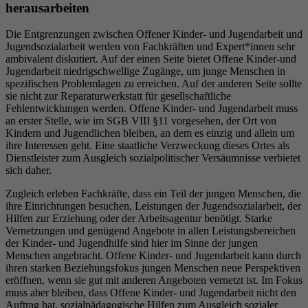
herausarbeiten
Die Entgrenzungen zwischen Offener Kinder- und Jugendarbeit und
Jugendsozialarbeit werden von Fachkräften und Expert*innen sehr
ambivalent diskutiert. Auf der einen Seite bietet Offene Kinder-und
Jugendarbeit niedrigschwellige Zugänge, um junge Menschen in
spezifischen Problemlagen zu erreichen. Auf der anderen Seite sollte
sie nicht zur Reparaturwerkstatt für gesellschaftliche
Fehlentwicklungen werden. Offene Kinder- und Jugendarbeit muss
an erster Stelle, wie im SGB VIII §11 vorgesehen, der Ort von
Kindern und Jugendlichen bleiben, an dem es einzig und allein um
ihre Interessen geht. Eine staatliche Verzweckung dieses Ortes als
Dienstleister zum Ausgleich sozialpolitischer Versäumnisse verbietet
sich daher.
Zugleich erleben Fachkräfte, dass ein Teil der jungen Menschen, die
ihre Einrichtungen besuchen, Leistungen der Jugendsozialarbeit, der
Hilfen zur Erziehung oder der Arbeitsagentur benötigt. Starke
Vernetzungen und genügend Angebote in allen Leistungsbereichen
der Kinder- und Jugendhilfe sind hier im Sinne der jungen
Menschen angebracht. Offene Kinder- und Jugendarbeit kann durch
ihren starken Beziehungsfokus jungen Menschen neue Perspektiven
eröffnen, wenn sie gut mit anderen Angeboten vernetzt ist. Im Fokus
muss aber bleiben, dass Offene Kinder- und Jugendarbeit nicht den
Auftrag hat, sozialpädagogische Hilfen zum Ausgleich sozialer