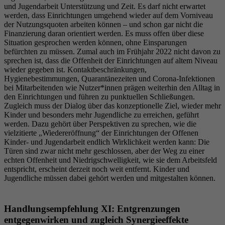
und Jugendarbeit Unterstützung und Zeit. Es darf nicht erwartet
werden, dass Einrichtungen umgehend wieder auf dem Vorniveau
der Nutzungsquoten arbeiten können – und schon gar nicht die
Finanzierung daran orientiert werden. Es muss offen über diese
Situation gesprochen werden können, ohne Einsparungen
befürchten zu müssen. Zumal auch im Frühjahr 2022 nicht davon zu
sprechen ist, dass die Offenheit der Einrichtungen auf altem Niveau
wieder gegeben ist. Kontaktbeschränkungen,
Hygienebestimmungen, Quarantänezeiten und Corona-Infektionen
bei Mitarbeitenden wie Nutzer*innen prägen weiterhin den Alltag in
den Einrichtungen und führen zu punktuellen Schließungen.
Zugleich muss der Dialog über das konzeptionelle Ziel, wieder mehr
Kinder und besonders mehr Jugendliche zu erreichen, geführt
werden. Dazu gehört über Perspektiven zu sprechen, wie die
vielzitierte „Wiedereröffnung“ der Einrichtungen der Offenen
Kinder- und Jugendarbeit endlich Wirklichkeit werden kann: Die
Türen sind zwar nicht mehr geschlossen, aber der Weg zu einer
echten Offenheit und Niedrigschwelligkeit, wie sie dem Arbeitsfeld
entspricht, erscheint derzeit noch weit entfernt. Kinder und
Jugendliche müssen dabei gehört werden und mitgestalten können.
Handlungsempfehlung XI: Entgrenzungen
entgegenwirken und zugleich Synergieeffekte