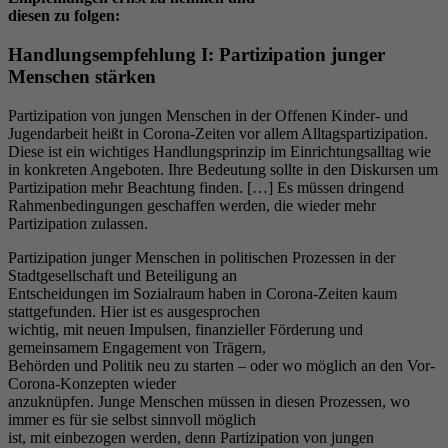
diesen zu folgen:
Handlungsempfehlung I: Partizipation junger
Menschen stärken
Partizipation von jungen Menschen in der Offenen Kinder- und
Jugendarbeit heißt in Corona-Zeiten vor allem Alltagspartizipation.
Diese ist ein wichtiges Handlungsprinzip im Einrichtungsalltag wie
in konkreten Angeboten. Ihre Bedeutung sollte in den Diskursen um
Partizipation mehr Beachtung finden. […] Es müssen dringend
Rahmenbedingungen geschaffen werden, die wieder mehr
Partizipation zulassen.
Partizipation junger Menschen in politischen Prozessen in der
Stadtgesellschaft und Beteiligung an
Entscheidungen im Sozialraum haben in Corona-Zeiten kaum
stattgefunden. Hier ist es ausgesprochen
wichtig, mit neuen Impulsen, finanzieller Förderung und
gemeinsamem Engagement von Trägern,
Behörden und Politik neu zu starten – oder wo möglich an den Vor-
Corona-Konzepten wieder
anzuknüpfen. Junge Menschen müssen in diesen Prozessen, wo
immer es für sie selbst sinnvoll möglich
ist, mit einbezogen werden, denn Partizipation von jungen