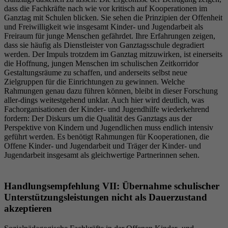
dass die Fachkräfte nach wie vor kritisch auf Kooperationen im
Ganztag mit Schulen blicken. Sie sehen die Prinzipien der Offenheit
und Freiwilligkeit wie insgesamt Kinder- und Jugendarbeit als
Freiraum für junge Menschen gefährdet. Ihre Erfahrungen zeigen,
dass sie häufig als Dienstleister von Ganztagsschule degradiert
werden. Der Impuls trotzdem im Ganztag mitzuwirken, ist einerseits
die Hoffnung, jungen Menschen im schulischen Zeitkorridor
Gestaltungsräume zu schaffen, und anderseits selbst neue
Zielgruppen für die Einrichtungen zu gewinnen. Welche
Rahmungen genau dazu führen können, bleibt in dieser Forschung
aller-dings weitestgehend unklar. Auch hier wird deutlich, was
Fachorganisationen der Kinder- und Jugendhilfe wiederkehrend
fordern: Der Diskurs um die Qualität des Ganztags aus der
Perspektive von Kindern und Jugendlichen muss endlich intensiv
geführt werden. Es benötigt Rahmungen für Kooperationen, die
Offene Kinder- und Jugendarbeit und Träger der Kinder- und
Jugendarbeit insgesamt als gleichwertige Partnerinnen sehen.
Handlungsempfehlung VII: Übernahme schulischer
Unterstützungsleistungen nicht als Dauerzustand
akzeptieren