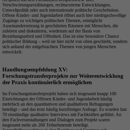
Verschwörungserzählungen, rechtsextreme Entwicklungen,
Umweltpolitik oder auch internationale politische Geschehnisse.
Offene Kinder- und Jugendarbeit öffnet auch hier niedrigschwellige
Zugänge zu wichtigen politischen Themen, ermöglicht
Auseinandersetzung in geschützten Räumen mit Menschen, die
zuhören und diskutieren, wiederum auf der Basis von
Beziehungsarbeit und Offenheit. Das ist eine besondere Chance
politischer Bildung – weil sie hier nicht von oben geschieht, sondern
sich anhand der mitgebrachten Themen von jungen Menschen
entwickelt.
Handlungsempfehlung XV:
Forschungstransferprojekte zur Weiterentwicklung
der Praxis kontinuierlich ermöglichen
Im Forschungstransferprojekt haben sich insgesamt knapp 100
Einrichtungen der Offenen Kinder- und Jugendarbeit häufig
mehrfach an den quantitativen und qualitativen Befragungen
beteiligt – und das trotz häufig kurzfristiger Anfrage. Es wurden fast
70 einstündige qualitative Interviews mit Fachkräften geführt. An
den Fachveranstaltungen und Dialogen zum Projekt waren
insgesamt mehr als 260 Teilnehmende beteiligt.