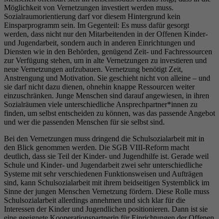
Möglichkeit von Vernetzungen investiert werden muss.
Sozialraumorientierung darf vor diesem Hintergrund kein
Einsparprogramm sein. Im Gegenteil: Es muss dafür gesorgt
werden, dass nicht nur den Mitarbeitenden in der Offenen Kinder-
und Jugendarbeit, sondern auch in anderen Einrichtungen und
Diensten wie in den Behörden, genügend Zeit- und Fachressourcen
zur Verfügung stehen, um in alte Vernetzungen zu investieren und
neue Vernetzungen aufzubauen. Vernetzung benötigt Zeit,
Anstrengung und Motivation. Sie geschieht nicht von alleine – und
sie darf nicht dazu dienen, ohnehin knappe Ressourcen weiter
einzuschränken. Junge Menschen sind darauf angewiesen, in ihren
Sozialräumen viele unterschiedliche Ansprechpartner*innen zu
finden, um selbst entscheiden zu können, was das passende Angebot
und wer die passenden Menschen für sie selbst sind.
Bei den Vernetzungen muss dringend die Schulsozialarbeit mit in
den Blick genommen werden. Die SGB VIII-Reform macht
deutlich, dass sie Teil der Kinder- und Jugendhilfe ist. Gerade weil
Schule und Kinder- und Jugendarbeit zwei sehr unterschiedliche
Systeme mit sehr verschiedenen Funktionsweisen und Aufträgen
sind, kann Schulsozialarbeit mit ihrem beidseitigen Systemblick im
Sinne der jungen Menschen Vernetzung fördern. Diese Rolle muss
Schulsozialarbeit allerdings annehmen und sich klar für die
Interessen der Kinder und Jugendlichen positionieren. Dann ist sie
eine geeignete Kooperationspartnerin für Einrichtungen der Offenen