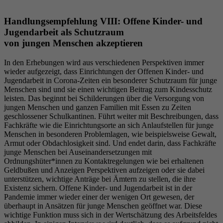
Handlungsempfehlung VIII: Offene Kinder- und
Jugendarbeit als Schutzraum
von jungen Menschen akzeptieren
In den Erhebungen wird aus verschiedenen Perspektiven immer
wieder aufgezeigt, dass Einrichtungen der Offenen Kinder- und
Jugendarbeit in Corona-Zeiten ein besonderer Schutzraum für junge
Menschen sind und sie einen wichtigen Beitrag zum Kindesschutz
leisten. Das beginnt bei Schilderungen über die Versorgung von
jungen Menschen und ganzen Familien mit Essen zu Zeiten
geschlossener Schulkantinen. Führt weiter mit Beschreibungen, dass
Fachkräfte wie die Einrichtungsorte an sich Anlaufstellen für junge
Menschen in besonderen Problemlagen, wie beispielsweise Gewalt,
Armut oder Obdachlosigkeit sind. Und endet darin, dass Fachkräfte
junge Menschen bei Auseinandersetzungen mit
Ordnungshüter*innen zu Kontaktregelungen wie bei erhaltenen
Geldbußen und Anzeigen Perspektiven aufzeigen oder sie dabei
unterstützen, wichtige Anträge bei Ämtern zu stellen, die ihre
Existenz sichern. Offene Kinder- und Jugendarbeit ist in der
Pandemie immer wieder einer der wenigen Ort gewesen, der
überhaupt in Ansätzen für junge Menschen geöffnet war. Diese
wichtige Funktion muss sich in der Wertschätzung des Arbeitsfeldes