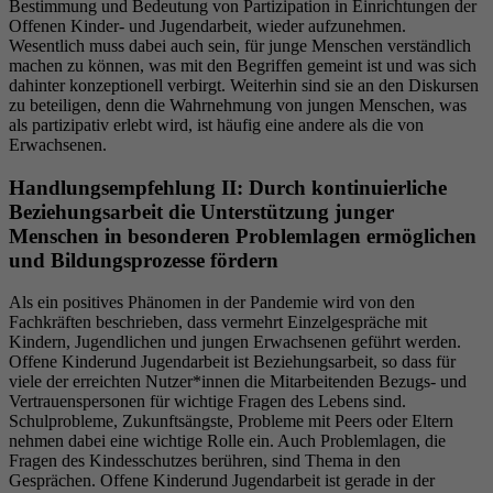
Bestimmung und Bedeutung von Partizipation in Einrichtungen der
Offenen Kinder- und Jugendarbeit, wieder aufzunehmen.
Wesentlich muss dabei auch sein, für junge Menschen verständlich
machen zu können, was mit den Begriffen gemeint ist und was sich
dahinter konzeptionell verbirgt. Weiterhin sind sie an den Diskursen
zu beteiligen, denn die Wahrnehmung von jungen Menschen, was
als partizipativ erlebt wird, ist häufig eine andere als die von
Erwachsenen.
Handlungsempfehlung II: Durch kontinuierliche
Beziehungsarbeit die Unterstützung junger
Menschen in besonderen Problemlagen ermöglichen
und Bildungsprozesse fördern
Als ein positives Phänomen in der Pandemie wird von den
Fachkräften beschrieben, dass vermehrt Einzelgespräche mit
Kindern, Jugendlichen und jungen Erwachsenen geführt werden.
Offene Kinderund Jugendarbeit ist Beziehungsarbeit, so dass für
viele der erreichten Nutzer*innen die Mitarbeitenden Bezugs- und
Vertrauenspersonen für wichtige Fragen des Lebens sind.
Schulprobleme, Zukunftsängste, Probleme mit Peers oder Eltern
nehmen dabei eine wichtige Rolle ein. Auch Problemlagen, die
Fragen des Kindesschutzes berühren, sind Thema in den
Gesprächen. Offene Kinderund Jugendarbeit ist gerade in der