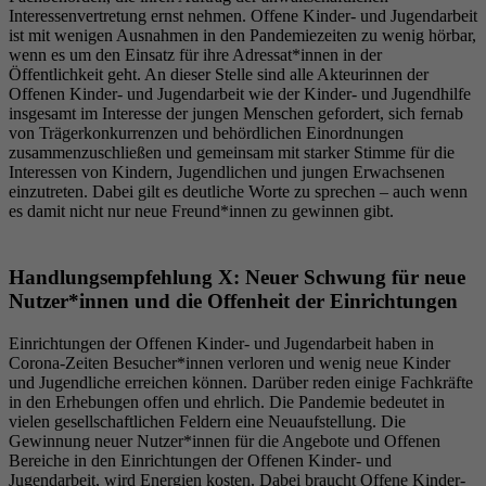
Interessenvertretung ernst nehmen. Offene Kinder- und Jugendarbeit
ist mit wenigen Ausnahmen in den Pandemiezeiten zu wenig hörbar,
wenn es um den Einsatz für ihre Adressat*innen in der
Öffentlichkeit geht. An dieser Stelle sind alle Akteurinnen der
Offenen Kinder- und Jugendarbeit wie der Kinder- und Jugendhilfe
insgesamt im Interesse der jungen Menschen gefordert, sich fernab
von Trägerkonkurrenzen und behördlichen Einordnungen
zusammenzuschließen und gemeinsam mit starker Stimme für die
Interessen von Kindern, Jugendlichen und jungen Erwachsenen
einzutreten. Dabei gilt es deutliche Worte zu sprechen – auch wenn
es damit nicht nur neue Freund*innen zu gewinnen gibt.
Handlungsempfehlung X: Neuer Schwung für neue
Nutzer*innen und die Offenheit der Einrichtungen
Einrichtungen der Offenen Kinder- und Jugendarbeit haben in
Corona-Zeiten Besucher*innen verloren und wenig neue Kinder
und Jugendliche erreichen können. Darüber reden einige Fachkräfte
in den Erhebungen offen und ehrlich. Die Pandemie bedeutet in
vielen gesellschaftlichen Feldern eine Neuaufstellung. Die
Gewinnung neuer Nutzer*innen für die Angebote und Offenen
Bereiche in den Einrichtungen der Offenen Kinder- und
Jugendarbeit, wird Energien kosten. Dabei braucht Offene Kinder-