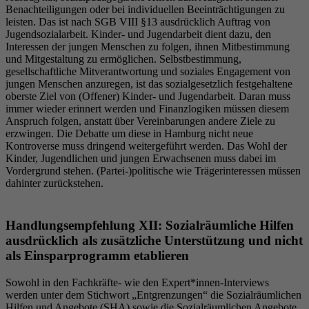
Benachteiligungen oder bei individuellen Beeinträchtigungen zu
leisten. Das ist nach SGB VIII §13 ausdrücklich Auftrag von
Jugendsozialarbeit. Kinder- und Jugendarbeit dient dazu, den
Interessen der jungen Menschen zu folgen, ihnen Mitbestimmung
und Mitgestaltung zu ermöglichen. Selbstbestimmung,
gesellschaftliche Mitverantwortung und soziales Engagement von
jungen Menschen anzuregen, ist das sozialgesetzlich festgehaltene
oberste Ziel von (Offener) Kinder- und Jugendarbeit. Daran muss
immer wieder erinnert werden und Finanzlogiken müssen diesem
Anspruch folgen, anstatt über Vereinbarungen andere Ziele zu
erzwingen. Die Debatte um diese in Hamburg nicht neue
Kontroverse muss dringend weitergeführt werden. Das Wohl der
Kinder, Jugendlichen und jungen Erwachsenen muss dabei im
Vordergrund stehen. (Partei-)politische wie Trägerinteressen müssen
dahinter zurückstehen.
Handlungsempfehlung XII: Sozialräumliche Hilfen
ausdrücklich als zusätzliche Unterstützung und nicht
als Einsparprogramm etablieren
Sowohl in den Fachkräfte- wie den Expert*innen-Interviews
werden unter dem Stichwort „Entgrenzungen“ die Sozialräumlichen
Hilfen und Angebote (SHA) sowie die Sozialräumlichen Angebote