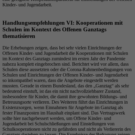
Kinder- und Jugendarbeit.
Handlungsempfehlungen VI: Kooperationen mit
Schulen im Kontext des Offenen Ganztags
thematisieren
Die Erhebungen zeigen, dass bei sehr vielen Einrichtungen der
Offenen Kinder- und Jugendarbeit die Kooperationen mit Schulen
im Kontext des Ganztags zumindest im ersten Jahr der Pandemie
nahezu komplett eingebrochen sind. Berichtet wird vor allem, dass
Schulen diese aussetzten oder die Corona-Rahmenbedingungen von
Schulen und Einrichtungen der Offenen Kinder- und Jugendarbeit
so inkompatibel waren, dass die Angebote eingestellt werden
mussten. Gerade in einem Bundesland, das den „Ganztag“ als sehr
bedeutend einstuft, ist das ein nicht nachvollziehbarer Zustand,
insbesondere für Kinder, die damit ihre gewohnten Bildungs- und
Betreuungsorte verlieren. Des Weiteren führt das Einrichtungen in
Existenzsorgen, wenn Einnahmen für Angebote im Ganztag als
fester Finanzposten im Haushalt einplant sind. Das Vertragswerk
sollte hier nachgebessert werden, um Offene Kinder- und
Jugendarbeit bei Schulschließungen und Einstellungen von
Schulkooperationen nicht zu gefährden und nicht als Verliererin des
Ganztags dastehen zu lassen. Die Ergebnisse der Befragung zeigen,