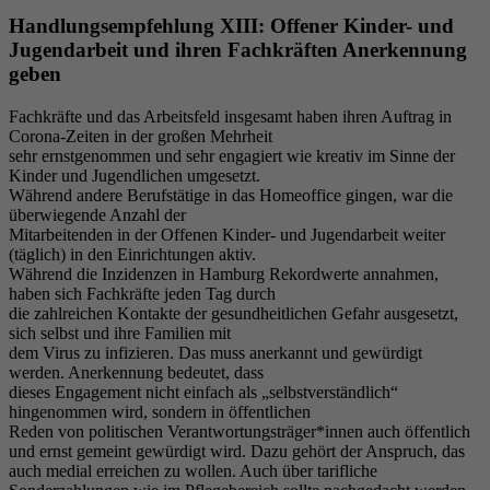
Handlungsempfehlung XIII: Offener Kinder- und
Jugendarbeit und ihren Fachkräften Anerkennung
geben
Fachkräfte und das Arbeitsfeld insgesamt haben ihren Auftrag in
Corona-Zeiten in der großen Mehrheit
sehr ernstgenommen und sehr engagiert wie kreativ im Sinne der
Kinder und Jugendlichen umgesetzt.
Während andere Berufstätige in das Homeoffice gingen, war die
überwiegende Anzahl der
Mitarbeitenden in der Offenen Kinder- und Jugendarbeit weiter
(täglich) in den Einrichtungen aktiv.
Während die Inzidenzen in Hamburg Rekordwerte annahmen,
haben sich Fachkräfte jeden Tag durch
die zahlreichen Kontakte der gesundheitlichen Gefahr ausgesetzt,
sich selbst und ihre Familien mit
dem Virus zu infizieren. Das muss anerkannt und gewürdigt
werden. Anerkennung bedeutet, dass
dieses Engagement nicht einfach als „selbstverständlich“
hingenommen wird, sondern in öffentlichen
Reden von politischen Verantwortungsträger*innen auch öffentlich
und ernst gemeint gewürdigt wird. Dazu gehört der Anspruch, das
auch medial erreichen zu wollen. Auch über tarifliche