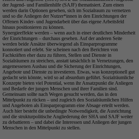
der Jugend- und Familienhilfe (SAJF) thematisiert. Zum einen
werden darin Optionen gesehen, sich im Sozialraum zu vernetzen
und so die Anliegen der Nutzer*innen in den Einrichtungen der
Offenen Kinder- und Jugendarbeit über das eigene Arbeitsfeld
hinaus positionieren zu können.
Synergieeffekte werden – wenn auch in einer deutlichen Minderheit
der Einrichtungen – durchaus gesehen. Auf der anderen Seite
werden beide Ansätze überwiegend als Einsparprogramme
konnotiert und erlebt. Sie scheinen nach den Berichten von
Fachkräften eher dazu zu führen, Stellen und Dienste in
Sozialräumen zu streichen, anstatt tatsächlich in Vernetzungen, den
angemessenen Ausbau und die Sicherung der Einrichtungen,
Angebote und Dienste zu investieren. Etwas, was konzeptionell gut
gedacht sein könnte, wird so ad absurdum geführt. Sozialräumliche
Konzepte bieten viel Potential, wenn ihr Ansatzpunkt die Anliegen
und Bedarfe der jungen Menschen und ihrer Familien sind.
Gemeinsam sollte nach Wegen gesucht werden, das in den
Mittelpunkt zu rücken – und zugleich den Sozialräumlichen Hilfen
und Angeboten als Einsparprogramm eine Absage erteilt werden.
Auch hier besteht die unbedingte Notwendigkeit, die Ausrichtung
und die strukturpolitische Angliederung der SHA und SAJF weiter
zu debattieren – und dabei die Interessen und Anliegen der jungen
Menschen in den Mittelpunkt zu stellen.