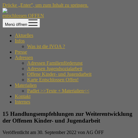
Drücke „Enter”, um zum Inhalt zu springen.
entschlossen OFFEN
Menü öffnen
Aktuelles
Infos
Was ist die IVOA ?
Presse
Adressen
Adressen Familienförderung
Adressen Jugendsozialarbeit
Offene Kinder- und Jugendarbeit
Karte Entschlossen Offen!
Materialien
Padlet >>Texte + Materialien<<
Kontakt
Internes
15 Handlungsempfehlungen zur Weiterentwicklung
der Offenen Kinder- und Jugendarbeit
Veröffentlicht am 30. September 2022 von AG ÖFF