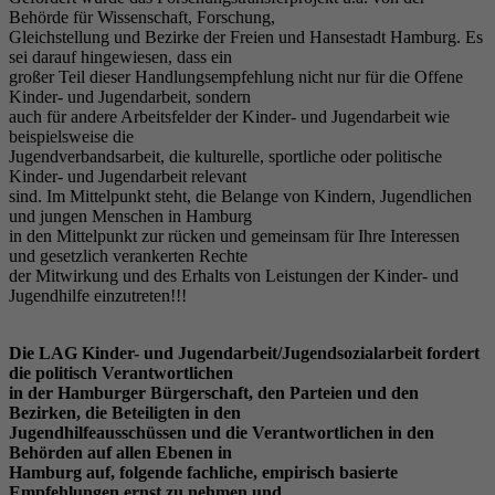
Behörde für Wissenschaft, Forschung,
Gleichstellung und Bezirke der Freien und Hansestadt Hamburg. Es
sei darauf hingewiesen, dass ein
großer Teil dieser Handlungsempfehlung nicht nur für die Offene
Kinder- und Jugendarbeit, sondern
auch für andere Arbeitsfelder der Kinder- und Jugendarbeit wie
beispielsweise die
Jugendverbandsarbeit, die kulturelle, sportliche oder politische
Kinder- und Jugendarbeit relevant
sind. Im Mittelpunkt steht, die Belange von Kindern, Jugendlichen
und jungen Menschen in Hamburg
in den Mittelpunkt zur rücken und gemeinsam für Ihre Interessen
und gesetzlich verankerten Rechte
der Mitwirkung und des Erhalts von Leistungen der Kinder- und
Jugendhilfe einzutreten!!!
Die LAG Kinder- und Jugendarbeit/Jugendsozialarbeit fordert
die politisch Verantwortlichen
in der Hamburger Bürgerschaft, den Parteien und den
Bezirken, die Beteiligten in den
Jugendhilfeausschüssen und die Verantwortlichen in den
Behörden auf allen Ebenen in
Hamburg auf, folgende fachliche, empirisch basierte
Empfehlungen ernst zu nehmen und