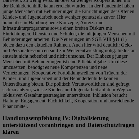
Barrieren, zu wenig Personal oder zu weniger Kooperationen mit
der Behindertenhilfe kaum erreicht wurden. In der Pandemie haben
junge Menschen mit Behinderungen die Einrichtungen der Offenen
Kinder- und Jugendarbeit noch weniger genutzt als zuvor. Hier
braucht es in Hamburg neue Konzepte, Anreiz- und
Infrastrukturprogramme sowie einen breiten Diskurs mit
Einrichtungen, Diensten und Schulen, die mit jungen Menschen mit
Behinderungen arbeiten. Die Neuerungen im SGB VIII §11 (1)
bieten dazu den aktuellen Rahmen. Auch hier wird deutlich: Geld-
und Personalressourcen sind zur Weiterentwicklung nötig. Inklusion
entsteht nicht nebenbei und nicht umsonst. Der Einbezug junger
Menschen mit Behinderungen ist eine Pflichtaufgabe. Um diese
umzusetzen, benötigt es neue Kompetenzen und neue
Vernetzungen. Kooperative Fortbildungsreihen von Trägern der
Kinder- und Jugendarbeit und der Behindertenhilfe können
Unterstützung bieten. Die politisch Verantwortlichen sind gefragt,
sich zu äußern, wie sie Kinder- und Jugendarbeit auf dem Weg zu
inklusiven Gestaltungsstrategien unterstützen. Inklusion braucht
Haltung, Engagement, Fachlichkeit, Kooperation und ausreichende
Finanzmittel.
Handlungsempfehlung IV: Digitalisierung
unterstützend voranbringen und Datenschutzfragen
klären