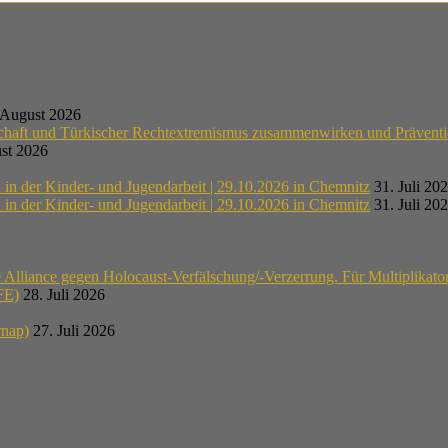
 August 2026
schaft und Türkischer Rechtextremismus zusammenwirken und Präventi
st 2026
n der Kinder- und Jugendarbeit | 29.10.2026 in Chemnitz
31. Juli 20
n der Kinder- und Jugendarbeit | 29.10.2026 in Chemnitz
31. Juli 20
lliance gegen Holocaust-Verfälschung/-Verzerrung. Für Multiplikato
E)
28. Juli 2026
rnap)
27. Juli 2026