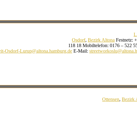
L
Osdorf
,
Bezirk Altona
Festnetz
:
+
118 18
Mobiltelefon
:
0176 – 522 5
beit-Osdorf-Lurup@altona.hamburg.de
E-Mail
:
streetworkoslu@altona.
Ottensen
,
Bezirk 