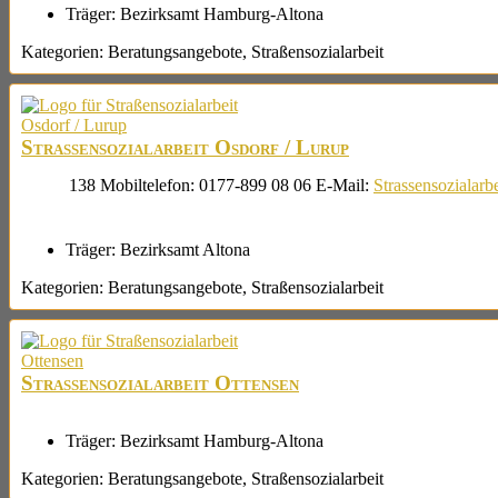
Träger:
Bezirksamt Hamburg-Altona
Kategorien:
Beratungsangebote
,
Straßensozialarbeit
Straßensozialarbeit Osdorf / Lurup
138
Mobiltelefon
:
0177-899 08 06
E-Mail
:
Strassensozialar
Träger:
Bezirksamt Altona
Kategorien:
Beratungsangebote
,
Straßensozialarbeit
Straßensozialarbeit Ottensen
Träger:
Bezirksamt Hamburg-Altona
Kategorien:
Beratungsangebote
,
Straßensozialarbeit