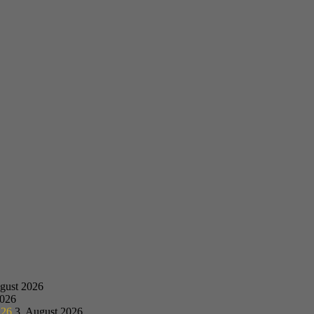
gust 2026
2026
.26
3. August 2026