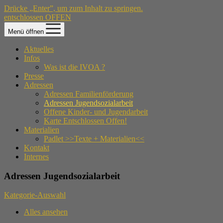
Drücke „Enter”, um zum Inhalt zu springen.
entschlossen OFFEN
Menü öffnen
Aktuelles
Infos
Was ist die IVOA ?
Presse
Adressen
Adressen Familienförderung
Adressen Jugendsozialarbeit
Offene Kinder- und Jugendarbeit
Karte Entschlossen Offen!
Materialien
Padlet >>Texte + Materialien<<
Kontakt
Internes
Adressen Jugendsozialarbeit
Kategorie-Auswahl
Alles ansehen