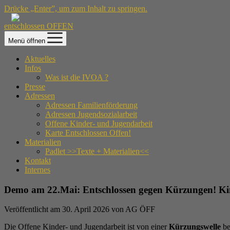
Drücke „Enter”, um zum Inhalt zu springen.
entschlossen OFFEN
Menü öffnen
Aktuelles
Infos
Was ist die IVOA ?
Presse
Adressen
Adressen Familienförderung
Adressen Jugendsozialarbeit
Offene Kinder- und Jugendarbeit
Karte Entschlossen Offen!
Materialien
Padlet >>Texte + Materialien<<
Kontakt
Internes
Demo am 22.Mai: Entschlossen gegen Kürzungen! Kin
Veröffentlicht am 30. April 2026 von AG ÖFF
Die Offene Kinder- und Jugendarbeit ist von einer
Kürzungswelle
be