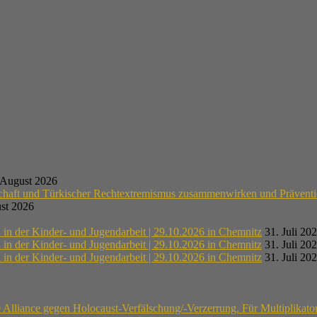
 August 2026
schaft und Türkischer Rechtextremismus zusammenwirken und Präventi
st 2026
n der Kinder- und Jugendarbeit | 29.10.2026 in Chemnitz
31. Juli 20
n der Kinder- und Jugendarbeit | 29.10.2026 in Chemnitz
31. Juli 20
n der Kinder- und Jugendarbeit | 29.10.2026 in Chemnitz
31. Juli 20
lliance gegen Holocaust-Verfälschung/-Verzerrung. Für Multiplikato