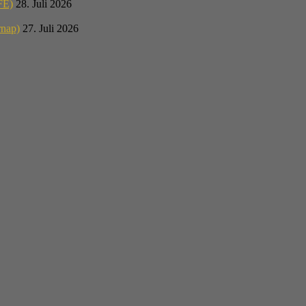
E)
28. Juli 2026
rnap)
27. Juli 2026