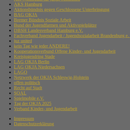
AKS Hamburg
Aktionsbündnis gegen Geschlossene Unterbringung
BAG OKJA
Bremer Bündnis Soziale Arbeit
Bund der Jugendfarmen und Aktivspielplätze
DBSH Landesverband Hamburg e.V.
Fachverband Jugendarbeit / Jugendsozialarbeit Brandenburg e.
juz united
kein Tag wie jeder ANDERE!
Kooperationsverbund Offene Kinder- und Jugendarbeit
Kreisjugendring Stade
LAG OKJA Berlin
LAG OKJA Niedersachsen
LAGO
Netzwerk der OKJA Schleswig-Holstein
offen politisch
Recht auf Stadt
SOAL
Spielmobile e.V.
Tag der OKJA 2025
Verband Kinder- und Jugendarbeit
Impressum
Datenschutzerklärung