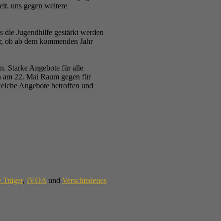
eit, uns gegen weitere
 die Jugendhilfe gestärkt werden
lar, ob ab dem kommenden Jahr
. Starke Angebote für alle
n am 22. Mai Raum gegen für
welche Angebote betroffen und
e Träger
,
IVOA
und
Verschiedenes