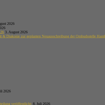
gust 2026
2026
.26
3. August 2026
eit & Diakonie zur geplanten Neuausschreibung der Ombudsstelle Ham
uli 2026
teilung veröffentlicht:
8. Juli 2026