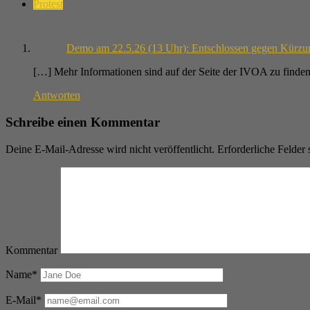
Protest
Demo am 22.5.26 (13 Uhr): Entschlossen gegen Kürzun
[…] Mehr Informationen sind auf der Seite der IVOA zu finde
Antworten
Schreibe einen Kommentar
Deine E-Mail-Adresse wird nicht veröffentlicht.
Erforderliche Felder 
Kommentar
Name*
E-Mail*