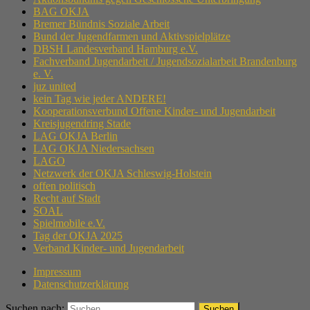
BAG OKJA
Bremer Bündnis Soziale Arbeit
Bund der Jugendfarmen und Aktivspielplätze
DBSH Landesverband Hamburg e.V.
Fachverband Jugendarbeit / Jugendsozialarbeit Brandenburg
e. V.
juz united
kein Tag wie jeder ANDERE!
Kooperationsverbund Offene Kinder- und Jugendarbeit
Kreisjugendring Stade
LAG OKJA Berlin
LAG OKJA Niedersachsen
LAGO
Netzwerk der OKJA Schleswig-Holstein
offen politisch
Recht auf Stadt
SOAL
Spielmobile e.V.
Tag der OKJA 2025
Verband Kinder- und Jugendarbeit
Impressum
Datenschutzerklärung
Suchen nach: