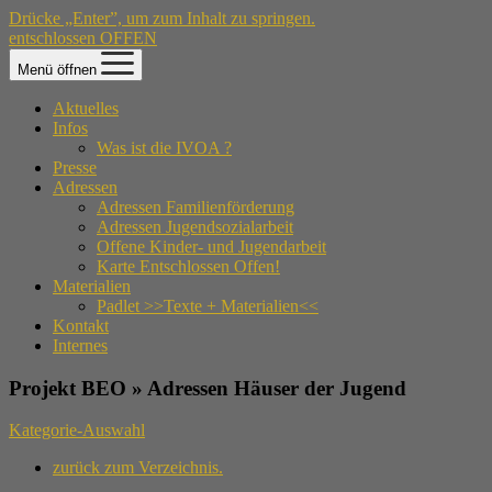
Drücke „Enter”, um zum Inhalt zu springen.
entschlossen OFFEN
Menü öffnen
Aktuelles
Infos
Was ist die IVOA ?
Presse
Adressen
Adressen Familienförderung
Adressen Jugendsozialarbeit
Offene Kinder- und Jugendarbeit
Karte Entschlossen Offen!
Materialien
Padlet >>Texte + Materialien<<
Kontakt
Internes
Projekt BEO » Adressen Häuser der Jugend
Kategorie-Auswahl
zurück zum Verzeichnis.